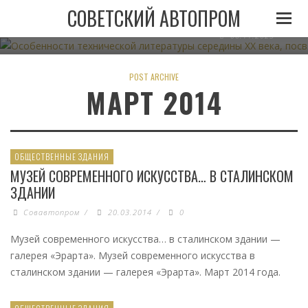
ОСОБЕННОСТИ ТЕХНИЧЕСКОЙ ЛИТЕРАТУРЫ СЕРЕДИН
СОВЕТСКИЙ АВТОПРОМ
АВТОМОБИЛЬНОМУ ТРАНСПО
06.11.2023
POST ARCHIVE
МАРТ 2014
ОБЩЕСТВЕННЫЕ ЗДАНИЯ
МУЗЕЙ СОВРЕМЕННОГО ИСКУССТВА… В СТАЛИНСКОМ
ЗДАНИИ
Совавтопром
/
20.03.2014
/
0
Музей современного искусства… в сталинском здании —
галерея «Эрарта». Музей современного искусства в
сталинском здании — галерея «Эрарта». Март 2014 года.