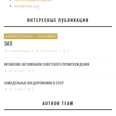
WordPress.org
ИНТЕРЕСНЫЕ ПУБЛИКАЦИИ
МАШИНОСТРОЕНИЕ
/
ЭКОНОМИКА
ЗИЛ
Совавтопром
/
19.03.2024
/
2
КИТАЙСКИЕ АВТОМОБИЛИ СОВЕТСКОГО ПРОИСХОЖДЕНИЯ
09.02.2024
0
САМОДЕЛЬНЫЕ ВНЕДОРОЖНИКИ В СССР
26.11.2023
0
AUTHOR TEAM