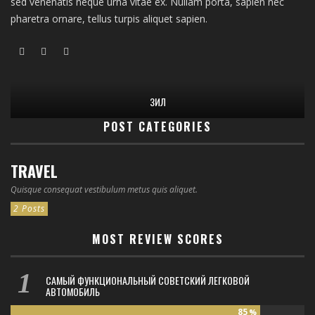
sed venenatis neque urna vitae ex. Nullam porta, sapien nec
pharetra ornare, tellus turpis aliquet sapien.
ЗИЛ
POST CATEGORIES
TRAVEL
Quisque consequat vestibulum metus quis aliquet.
2 Posts
MOST REVIEW SCORES
САМЫЙ ФУНКЦИОНАЛЬНЫЙ СОВЕТСКИЙ ЛЕГКОВОЙ
АВТОМОБИЛЬ
85
%