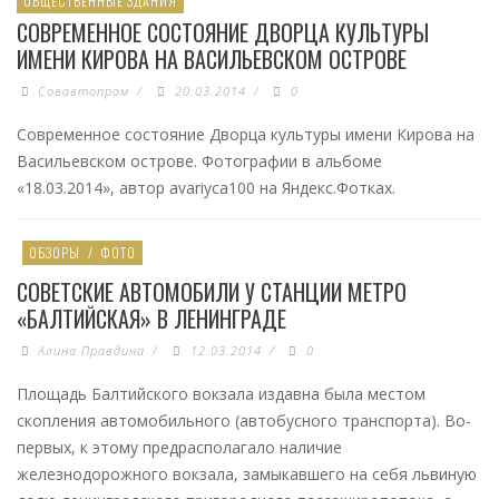
ОБЩЕСТВЕННЫЕ ЗДАНИЯ
СОВРЕМЕННОЕ СОСТОЯНИЕ ДВОРЦА КУЛЬТУРЫ
ИМЕНИ КИРОВА НА ВАСИЛЬЕВСКОМ ОСТРОВЕ
Совавтопром
/
20.03.2014
/
0
Современное состояние Дворца культуры имени Кирова на
Васильевском острове. Фотографии в альбоме
«18.03.2014», автор avariyca100 на Яндекс.Фотках.
ОБЗОРЫ
/
ФОТО
СОВЕТСКИЕ АВТОМОБИЛИ У СТАНЦИИ МЕТРО
«БАЛТИЙСКАЯ» В ЛЕНИНГРАДЕ
Алина Правдина
/
12.03.2014
/
0
Площадь Балтийского вокзала издавна была местом
скопления автомобильного (автобусного транспорта). Во-
первых, к этому предрасполагало наличие
железнодорожного вокзала, замыкавшего на себя львиную