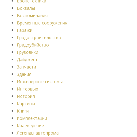
Бронетехника
Вокзалы
Воспоминания
Временные сооружения
Гаражи
Градостроительство
Градоубийство
Грузовики
Дайджест
Запчасти
Здания
Инженерные системы
Интервью
История
Картины
Книги
Комплектации
Краеведение
Легенды автопрома