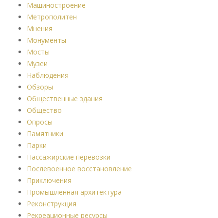
Машиностроение
Метрополитен
Мнения
Монументы
Мосты
Музеи
Наблюдения
Обзоры
Общественные здания
Общество
Опросы
Памятники
Парки
Пассажирские перевозки
Послевоенное восстановление
Приключения
Промышленная архитектура
Реконструкция
Рекреационные ресурсы