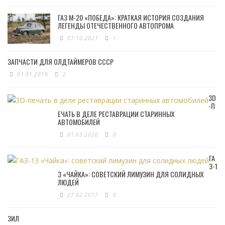
ГАЗ М-20 «ПОБЕДА»: КРАТКАЯ ИСТОРИЯ СОЗДАНИЯ
ЛЕГЕНДЫ ОТЕЧЕСТВЕННОГО АВТОПРОМА
07.10.2021
1
ЗАПЧАСТИ ДЛЯ ОЛДТАЙМЕРОВ СССР
01.01.2019
2
3D
-П
ЕЧАТЬ В ДЕЛЕ РЕСТАВРАЦИИ СТАРИННЫХ
АВТОМОБИЛЕЙ
01.03.2020
0
ГА
З-1
3 «ЧАЙКА»: СОВЕТСКИЙ ЛИМУЗИН ДЛЯ СОЛИДНЫХ
ЛЮДЕЙ
27.02.2017
0
ЗИЛ