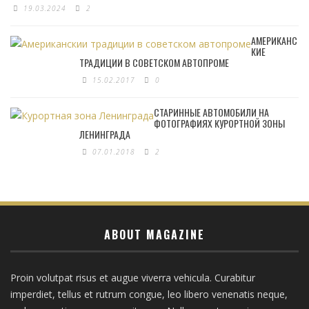
19.03.2024
2
АМЕРИКАНС
КИЕ
ТРАДИЦИИ В СОВЕТСКОМ АВТОПРОМЕ
15.02.2017
0
СТАРИННЫЕ АВТОМОБИЛИ НА
ФОТОГРАФИЯХ КУРОРТНОЙ ЗОНЫ
ЛЕНИНГРАДА
07.01.2018
2
ABOUT MAGAZINE
Proin volutpat risus et augue viverra vehicula. Curabitur
imperdiet, tellus et rutrum congue, leo libero venenatis neque,