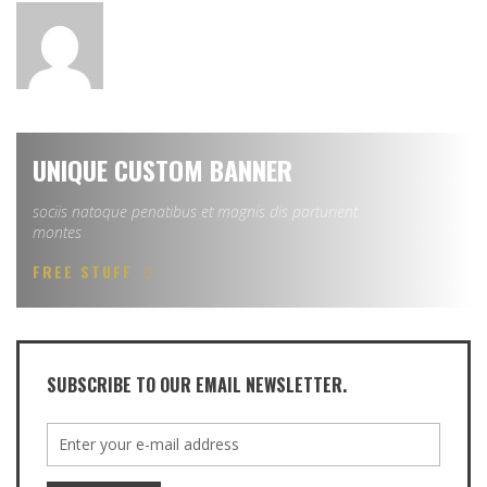
UNIQUE CUSTOM BANNER
sociis natoque penatibus et magnis dis parturient
montes
FREE STUFF
SUBSCRIBE TO OUR EMAIL NEWSLETTER.