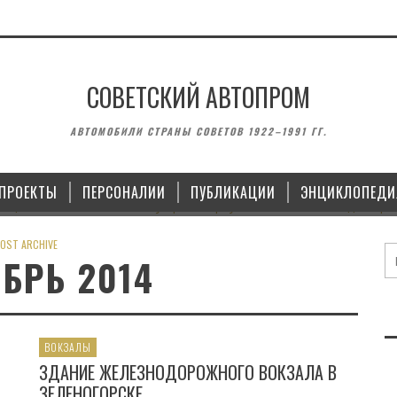
СОВЕТСКИЙ АВТОПРОМ
АВТОМОБИЛИ СТРАНЫ СОВЕТОВ 1922–1991 ГГ.
Ы XX ВЕКА, ПОСВЯЩЁННОЙ
ГАЗ М-20 «ПОБЕДА»: 
РТУ
ПРОЕКТЫ
ПЕРСОНАЛИИ
ПУБЛИКАЦИИ
ЭНЦИКЛОПЕДИ
OST ARCHIVE
БРЬ 2014
ВОКЗАЛЫ
ЗДАНИЕ ЖЕЛЕЗНОДОРОЖНОГО ВОКЗАЛА В
ЗЕЛЕНОГОРСКЕ