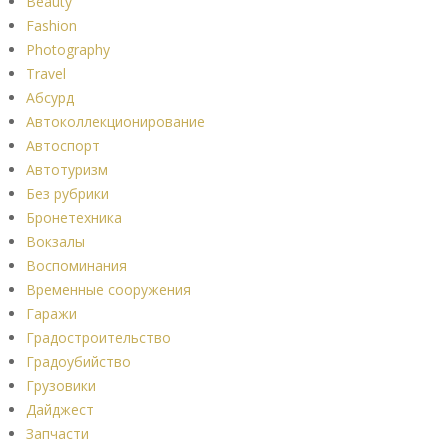
Beauty
Fashion
Photography
Travel
Абсурд
Автоколлекционирование
Автоспорт
Автотуризм
Без рубрики
Бронетехника
Вокзалы
Воспоминания
Временные сооружения
Гаражи
Градостроительство
Градоубийство
Грузовики
Дайджест
Запчасти