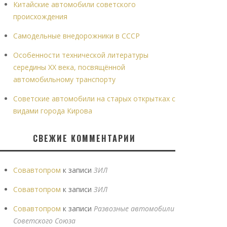
Китайские автомобили советского
происхождения
Самодельные внедорожники в СССР
Особенности технической литературы
середины XX века, посвящённой
автомобильному транспорту
Советские автомобили на старых открытках с
видами города Кирова
СВЕЖИЕ КОММЕНТАРИИ
Совавтопром
к записи
ЗИЛ
Совавтопром
к записи
ЗИЛ
Совавтопром
к записи
Развозные автомобили
Советского Союза