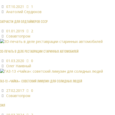
07.10.2021
1
Анатолий Сердюков
ЗАПЧАСТИ ДЛЯ ОЛДТАЙМЕРОВ СССР
01.01.2019
2
Совавтопром
3D-ПЕЧАТЬ В ДЕЛЕ РЕСТАВРАЦИИ СТАРИННЫХ АВТОМОБИЛЕЙ
01.03.2020
0
Олег Наивный
ГАЗ-13 «ЧАЙКА»: СОВЕТСКИЙ ЛИМУЗИН ДЛЯ СОЛИДНЫХ ЛЮДЕЙ
27.02.2017
0
Совавтопром
ЗИЛ
19.03.2024
2