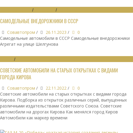
МАШИНОСТРОЕНИЕ
/
ТЕХНОЛОГИИ
/
ЭКОНОМИКА
САМОДЕЛЬНЫЕ ВНЕДОРОЖНИКИ В СССР
Совавтопром
/
26.11.2023
/
0
Самодельные автомобили в СССР Самодельные внедорожники
Агрегат на улице Шелгунова
ОБЗОРЫ
/
ФОТО
СОВЕТСКИЕ АВТОМОБИЛИ НА СТАРЫХ ОТКРЫТКАХ С ВИДАМИ
ГОРОДА КИРОВА
Совавтопром
/
22.11.2022
/
0
Советские автомобили на старых открытках с видами города
Кирова. Подборка из открыток различных серий, выпущенных
различными издательствами Советского Союза. Советские
автомобили на дорогах Кирова Как менялся город Киров
Автомобили как маркер времени