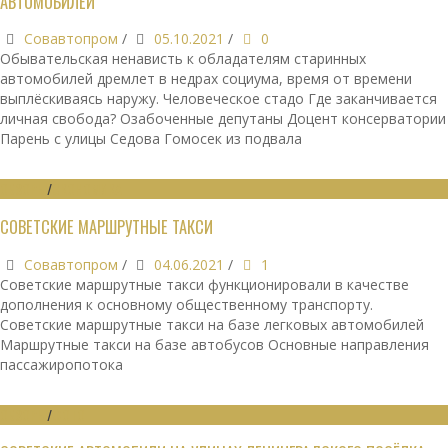
АВТОМОБИЛЕЙ
Совавтопром
/
05.10.2021
/
0
Обывательская ненависть к обладателям старинных
автомобилей дремлет в недрах социума, время от времени
выплёскиваясь наружу. Человеческое стадо Где заканчивается
личная свобода? Озабоченные депутаны Доцент консерватории
Парень с улицы Седова Гомосек из подвала
ОБЗОРЫ
/
ЭКОНОМИКА
СОВЕТСКИЕ МАРШРУТНЫЕ ТАКСИ
Совавтопром
/
04.06.2021
/
1
Советские маршрутные такси функционировали в качестве
дополнения к основному общественному транспорту.
Советские маршрутные такси на базе легковых автомобилей
Маршрутные такси на базе автобусов Основные направления
пассажиропотока
ОБЗОРЫ
/
ФОТО