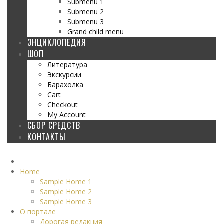
Submenu 1
Submenu 2
Submenu 3
Grand child menu
ЭНЦИКЛОПЕДИЯ
ШОП
Литература
Экскурсии
Барахолка
Cart
Checkout
My Account
СБОР СРЕДСТВ
КОНТАКТЫ
Home
Sample Home 1
Sample Home 2
Sample Home 3
О портале
Дорогая редакция