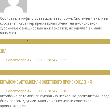
Собиратель инфы о советском автопроме. Системный аналитег-
кросавчег. Характер прескверный. Женат на амбициозной
художнице с внешностью аристократки, но уделяет ей мало
внимания.
МАШИНОСТРОЕНИЕ
/
ЭКОНОМИКА
ЗИЛ
Совавтопром
/
19.03.2024
/
2
ЭКОНОМИКА
КИТАЙСКИЕ АВТОМОБИЛИ СОВЕТСКОГО ПРОИСХОЖДЕНИЯ
Совавтопром
/
09.02.2024
/
0
Китайские автомобили буквально несколько десятилетий назад
были совсем другими. Многие из них имели советское
происхождение.