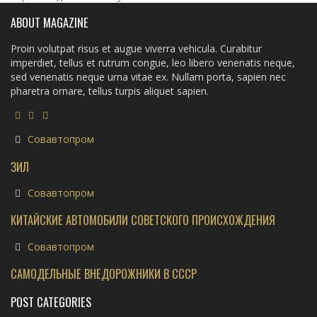
ABOUT MAGAZINE
Proin volutpat risus et augue viverra vehicula. Curabitur
imperdiet, tellus et rutrum congue, leo libero venenatis neque,
sed venenatis neque urna vitae ex. Nullam porta, sapien nec
pharetra ornare, tellus turpis aliquet sapien.
Совавтопром
ЗИЛ
Совавтопром
КИТАЙСКИЕ АВТОМОБИЛИ СОВЕТСКОГО ПРОИСХОЖДЕНИЯ
Совавтопром
САМОДЕЛЬНЫЕ ВНЕДОРОЖНИКИ В СССР
POST CATEGORIES