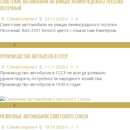
СОВЕТСКИЕ АВТОМОБИЛИ НА УЛИЦАХ ЛЕНИНГРАДСКОГО ПОСЁЛКА
ПЕСОЧНЫЙ
Совавтопром
/
23.11.2020
/
0
Советские автомобили на улицах ленинградского посёлка
Песочный. ВАЗ-2101 белого цвета с клыкастым бампером.
ОБЗОРЫ
/
ЭКОНОМИКА
ПРОИЗВОДСТВО АВТОБУСОВ В СССР
Совавтопром
/
11.11.2020
/
1
Производство автобусов в СССР не всегда успевало
удовлетворять потребности народного хозяйства.
Производство автобусов в 1930-х годах
ОБЗОРЫ
/
ЭКОНОМИКА
РАЗВОЗНЫЕ АВТОМОБИЛИ СОВЕТСКОГО СОЮЗА
Совавтопром
/
18.10.2020
/
7