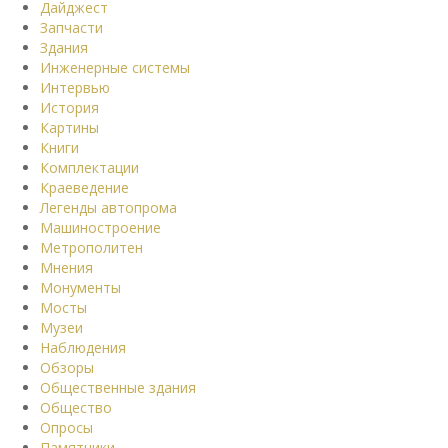
Дайджест
Запчасти
Здания
Инженерные системы
Интервью
История
Картины
Книги
Комплектации
Краеведение
Легенды автопрома
Машиностроение
Метрополитен
Мнения
Монументы
Мосты
Музеи
Наблюдения
Обзоры
Общественные здания
Общество
Опросы
Памятники