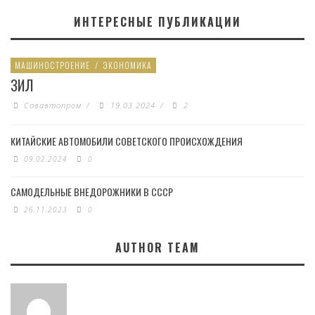
ИНТЕРЕСНЫЕ ПУБЛИКАЦИИ
МАШИНОСТРОЕНИЕ
/
ЭКОНОМИКА
ЗИЛ
Совавтопром
/
19.03.2024
/
2
КИТАЙСКИЕ АВТОМОБИЛИ СОВЕТСКОГО ПРОИСХОЖДЕНИЯ
09.02.2024
0
САМОДЕЛЬНЫЕ ВНЕДОРОЖНИКИ В СССР
26.11.2023
0
AUTHOR TEAM