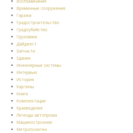
Воспоминания
Временные сооружения
Гаражи
Градостроительство
Градоубийство
Грузовики
Дайджест
Запчасти
Здания
Инженерные системы
Интервью
История
Картины
Книги
Комплектации
Краеведение
Легенды автопрома
Машиностроение
Метрополитен