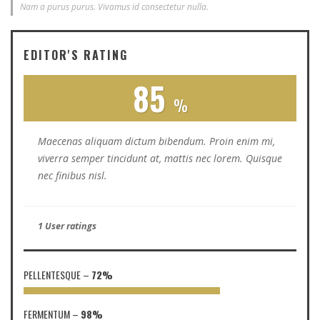
Nam a purus purus. Vivamus id consectetur nulla.
EDITOR'S RATING
85
Maecenas aliquam dictum bibendum. Proin enim mi,
viverra semper tincidunt at, mattis nec lorem. Quisque
nec finibus nisl.
1 User ratings
PELLENTESQUE
–
72%
FERMENTUM
–
98%