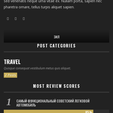
sed venenatis neque urna vitae ex. Nullam porta, sapien nec
pharetra ornare, tellus turpis aliquet sapien.
ЗИЛ
POST CATEGORIES
TRAVEL
Quisque consequat vestibulum metus quis aliquet.
2 Posts
MOST REVIEW SCORES
САМЫЙ ФУНКЦИОНАЛЬНЫЙ СОВЕТСКИЙ ЛЕГКОВОЙ
АВТОМОБИЛЬ
85
%