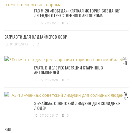
ГАЗ М-20 «ПОБЕДА»: КРАТКАЯ ИСТОРИЯ СОЗДАНИЯ
ЛЕГЕНДЫ ОТЕЧЕСТВЕННОГО АВТОПРОМА
07.10.2021
1
ЗАПЧАСТИ ДЛЯ ОЛДТАЙМЕРОВ СССР
01.01.2019
2
3D
-П
ЕЧАТЬ В ДЕЛЕ РЕСТАВРАЦИИ СТАРИННЫХ
АВТОМОБИЛЕЙ
01.03.2020
0
ГА
З-1
3 «ЧАЙКА»: СОВЕТСКИЙ ЛИМУЗИН ДЛЯ СОЛИДНЫХ
ЛЮДЕЙ
27.02.2017
0
ЗИЛ