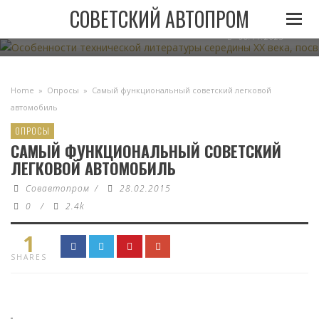
ОСОБЕННОСТИ ТЕХНИЧЕСКОЙ ЛИТЕРАТУРЫ СЕРЕДИН
СОВЕТСКИЙ АВТОПРОМ
АВТОМОБИЛЬНОМУ ТРАНСПО
06.11.2023
Home
»
Опросы
»
Самый функциональный советский легковой
автомобиль
ОПРОСЫ
САМЫЙ ФУНКЦИОНАЛЬНЫЙ СОВЕТСКИЙ
ЛЕГКОВОЙ АВТОМОБИЛЬ
Совавтопром
/
28.02.2015
0
/
2.4k
1
SHARES