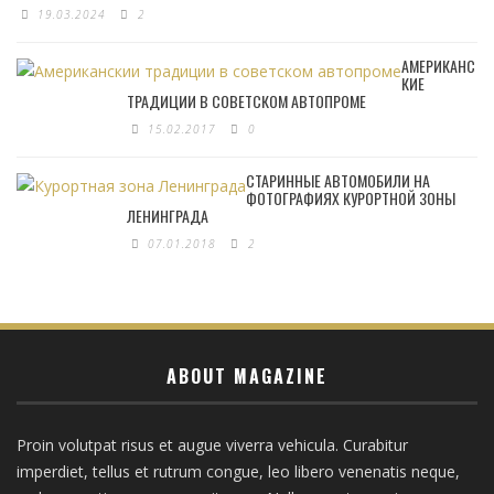
19.03.2024
2
АМЕРИКАНС
КИЕ
ТРАДИЦИИ В СОВЕТСКОМ АВТОПРОМЕ
15.02.2017
0
СТАРИННЫЕ АВТОМОБИЛИ НА
ФОТОГРАФИЯХ КУРОРТНОЙ ЗОНЫ
ЛЕНИНГРАДА
07.01.2018
2
ABOUT MAGAZINE
Proin volutpat risus et augue viverra vehicula. Curabitur
imperdiet, tellus et rutrum congue, leo libero venenatis neque,