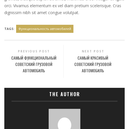
orci. Vivamus elementum ex vel diam pretium scelerisque. Cras
dignissim nibh sit amet congue volutpat.
TAGS:
Функциональность автомобилей
PREVIOUS POST
NEXT POST
САМЫЙ ФУНКЦИОНАЛЬНЫЙ
САМЫЙ КРАСИВЫЙ
СОВЕТСКИЙ ГРУЗОВОЙ
СОВЕТСКИЙ ГРУЗОВОЙ
АВТОМОБИЛЬ
АВТОМОБИЛЬ
THE AUTHOR