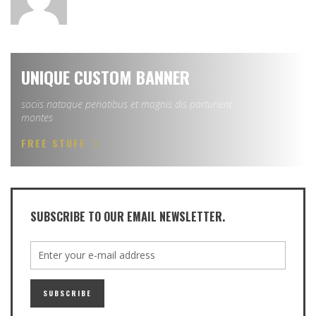
UNIQUE CUSTOM BANNER
sociis natoque penatibus et magnis dis parturient
montes
FREE STUFF
SUBSCRIBE TO OUR EMAIL NEWSLETTER.