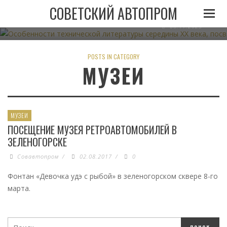
ОСОБЕННОСТИ ТЕХНИЧЕСКОЙ ЛИТЕРАТУРЫ СЕРЕДИН
СОВЕТСКИЙ АВТОПРОМ
АВТОМОБИЛЬНОМУ ТРАНСПО
06.11.2023
POSTS IN CATEGORY
МУЗЕИ
МУЗЕИ
ПОСЕЩЕНИЕ МУЗЕЯ РЕТРОАВТОМОБИЛЕЙ В
ЗЕЛЕНОГОРСКЕ
Совавтопром
/
02.08.2017
/
0
Фонтан «Девочка удэ с рыбой» в зеленогорском сквере 8-го
марта.