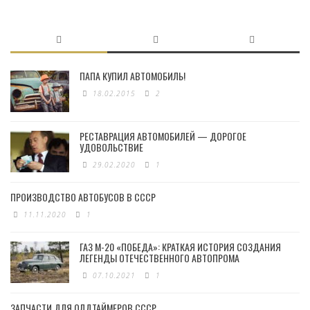
ПАПА КУПИЛ АВТОМОБИЛЬ!
18.02.2015
2
РЕСТАВРАЦИЯ АВТОМОБИЛЕЙ — ДОРОГОЕ
УДОВОЛЬСТВИЕ
29.02.2020
1
ПРОИЗВОДСТВО АВТОБУСОВ В СССР
11.11.2020
1
ГАЗ М-20 «ПОБЕДА»: КРАТКАЯ ИСТОРИЯ СОЗДАНИЯ
ЛЕГЕНДЫ ОТЕЧЕСТВЕННОГО АВТОПРОМА
07.10.2021
1
ЗАПЧАСТИ ДЛЯ ОЛДТАЙМЕРОВ СССР