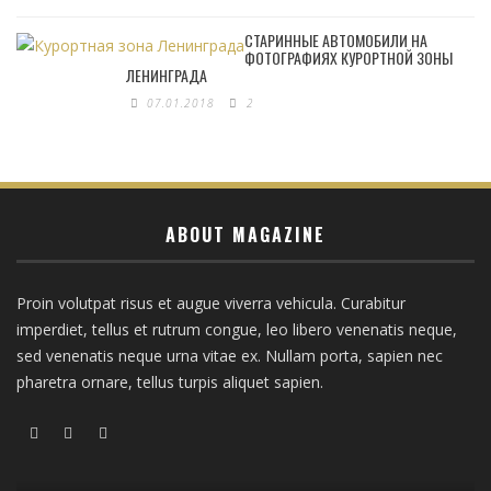
СТАРИННЫЕ АВТОМОБИЛИ НА
ФОТОГРАФИЯХ КУРОРТНОЙ ЗОНЫ
ЛЕНИНГРАДА
07.01.2018
2
ABOUT MAGAZINE
Proin volutpat risus et augue viverra vehicula. Curabitur
imperdiet, tellus et rutrum congue, leo libero venenatis neque,
sed venenatis neque urna vitae ex. Nullam porta, sapien nec
pharetra ornare, tellus turpis aliquet sapien.