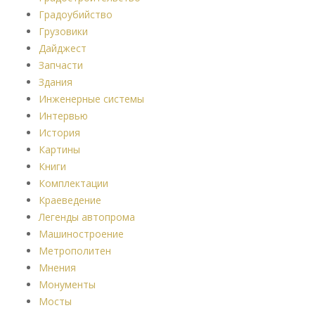
Градоубийство
Грузовики
Дайджест
Запчасти
Здания
Инженерные системы
Интервью
История
Картины
Книги
Комплектации
Краеведение
Легенды автопрома
Машиностроение
Метрополитен
Мнения
Монументы
Мосты