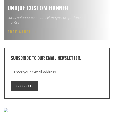
UNIQUE CUSTOM BANNER
sociis natoque penatibus et magnis dis parturient
montes
FREE STUFF
SUBSCRIBE TO OUR EMAIL NEWSLETTER.