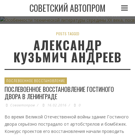
ОСОБЕННОСТИ ТЕХНИЧЕСКОЙ ЛИТЕРАТУРЫ СЕРЕДИН
СОВЕТСКИЙ АВТОПРОМ
АВТОМОБИЛЬНОМУ ТРАНСПО
06.11.2023
POSTS TAGGED
АЛЕКСАНДР
КУЗЬМИЧ АНДРЕЕВ
ПОСЛЕВОЕННОЕ ВОССТАНОВЛЕНИЕ
ПОСЛЕВОЕННОЕ ВОССТАНОВЛЕНИЕ ГОСТИНОГО
ДВОРА В ЛЕНИНГРАДЕ
Совавтопром
/
16.02.2016
/
0
Во время Великой Отечественной войны здание Гостиного
двора серьёзно пострадало от артобстрелов и бомбёжек.
Конкурс проектов его восстановления начали проводить