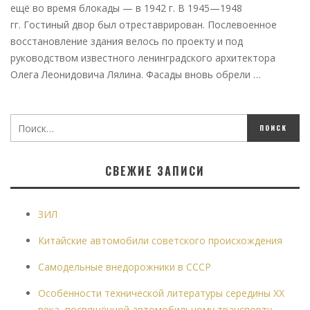
ещё во время блокады — в 1942 г. В 1945—1948
гг. Гостиный двор был отреставрирован. Послевоенное
восстановление здания велось по проекту и под
руководством известного ленинградского архитектора
Олега Леонидовича Лялина. Фасады вновь обрели …
СВЕЖИЕ ЗАПИСИ
ЗИЛ
Китайские автомобили советского происхождения
Самодельные внедорожники в СССР
Особенности технической литературы середины XX
века, посвящённой автомобильному транспорту