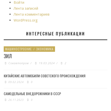
Войти
Лента записей
Лента комментариев
WordPress.org
ИНТЕРЕСНЫЕ ПУБЛИКАЦИИ
МАШИНОСТРОЕНИЕ
/
ЭКОНОМИКА
ЗИЛ
Совавтопром
/
19.03.2024
/
2
КИТАЙСКИЕ АВТОМОБИЛИ СОВЕТСКОГО ПРОИСХОЖДЕНИЯ
09.02.2024
0
САМОДЕЛЬНЫЕ ВНЕДОРОЖНИКИ В СССР
26.11.2023
0