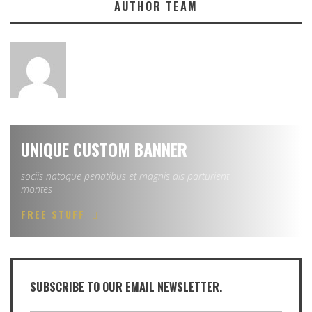
AUTHOR TEAM
UNIQUE CUSTOM BANNER
sociis natoque penatibus et magnis dis parturient
montes
FREE STUFF
SUBSCRIBE TO OUR EMAIL NEWSLETTER.