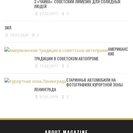
3 «ЧАЙКА»: СОВЕТСКИЙ ЛИМУЗИН ДЛЯ СОЛИДНЫХ
ЛЮДЕЙ
27.02.2017
0
ЗИЛ
19.03.2024
2
АМЕРИКАНС
КИЕ
ТРАДИЦИИ В СОВЕТСКОМ АВТОПРОМЕ
15.02.2017
0
СТАРИННЫЕ АВТОМОБИЛИ НА
ФОТОГРАФИЯХ КУРОРТНОЙ ЗОНЫ
ЛЕНИНГРАДА
07.01.2018
2
ABOUT MAGAZINE