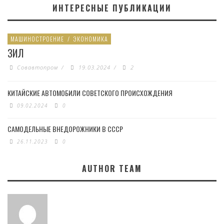
ИНТЕРЕСНЫЕ ПУБЛИКАЦИИ
МАШИНОСТРОЕНИЕ
/
ЭКОНОМИКА
ЗИЛ
Совавтопром
/
19.03.2024
/
2
КИТАЙСКИЕ АВТОМОБИЛИ СОВЕТСКОГО ПРОИСХОЖДЕНИЯ
09.02.2024
0
САМОДЕЛЬНЫЕ ВНЕДОРОЖНИКИ В СССР
26.11.2023
0
AUTHOR TEAM