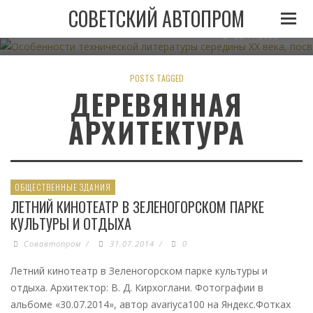
ОСОБЕННОСТИ ТЕХНИЧЕСКОЙ ЛИТЕРАТУРЫ СЕРЕДИН
СОВЕТСКИЙ АВТОПРОМ
АВТОМОБИЛЬНОМУ ТРАНСПО
06.11.2023
POSTS TAGGED
ДЕРЕВЯННАЯ
АРХИТЕКТУРА
ОБЩЕСТВЕННЫЕ ЗДАНИЯ
ЛЕТНИЙ КИНОТЕАТР В ЗЕЛЕНОГОРСКОМ ПАРКЕ
КУЛЬТУРЫ И ОТДЫХА
Совавтопром
/
31.07.2014
/
0
Летний кинотеатр в Зеленогорском парке культуры и
отдыха. Архитектор: В. Д. Кирхоглани. Фотографии в
альбоме «30.07.2014», автор avariyca100 на Яндекс.Фотках