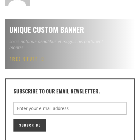
UNIQUE CUSTOM BANNER
sociis natoque penatibus et magnis dis parturient
montes
FREE STUFF
SUBSCRIBE TO OUR EMAIL NEWSLETTER.