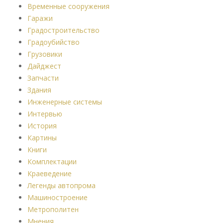
Временные сооружения
Гаражи
Градостроительство
Градоубийство
Грузовики
Дайджест
Запчасти
Здания
Инженерные системы
Интервью
История
Картины
Книги
Комплектации
Краеведение
Легенды автопрома
Машиностроение
Метрополитен
Мнения