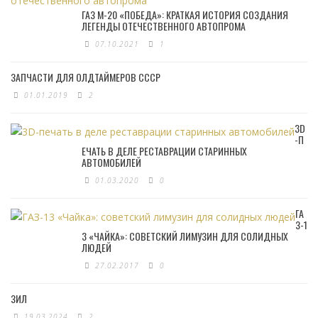
ГАЗ М-20 «ПОБЕДА»: КРАТКАЯ ИСТОРИЯ СОЗДАНИЯ
ЛЕГЕНДЫ ОТЕЧЕСТВЕННОГО АВТОПРОМА
07.10.2021
1
ЗАПЧАСТИ ДЛЯ ОЛДТАЙМЕРОВ СССР
01.01.2019
2
3D
-П
ЕЧАТЬ В ДЕЛЕ РЕСТАВРАЦИИ СТАРИННЫХ
АВТОМОБИЛЕЙ
01.03.2020
0
ГА
З-1
3 «ЧАЙКА»: СОВЕТСКИЙ ЛИМУЗИН ДЛЯ СОЛИДНЫХ
ЛЮДЕЙ
27.02.2017
0
ЗИЛ
19.03.2024
2