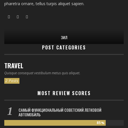
pharetra ornare, tellus turpis aliquet sapien.
ЗИЛ
POST CATEGORIES
TRAVEL
Quisque consequat vestibulum metus quis aliquet.
2 Posts
MOST REVIEW SCORES
САМЫЙ ФУНКЦИОНАЛЬНЫЙ СОВЕТСКИЙ ЛЕГКОВОЙ
АВТОМОБИЛЬ
85
%