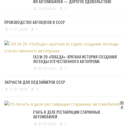
ИЯ АВТОМОБИЛЕЙ — ДОРОГОЕ УДОВОЛЬСТВИЕ
29.02.2020
1
ПРОИЗВОДСТВО АВТОБУСОВ В СССР
11.11.2020
1
ГАЗ М-20 «ПОБЕДА»: КРАТКАЯ ИСТОРИЯ СОЗДАНИЯ
ЛЕГЕНДЫ ОТЕЧЕСТВЕННОГО АВТОПРОМА
07.10.2021
1
ЗАПЧАСТИ ДЛЯ ОЛДТАЙМЕРОВ СССР
01.01.2019
2
3D
-П
ЕЧАТЬ В ДЕЛЕ РЕСТАВРАЦИИ СТАРИННЫХ
АВТОМОБИЛЕЙ
01.03.2020
0