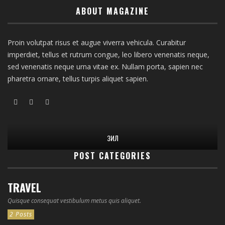
ABOUT MAGAZINE
Proin volutpat risus et augue viverra vehicula. Curabitur
imperdiet, tellus et rutrum congue, leo libero venenatis neque,
sed venenatis neque urna vitae ex. Nullam porta, sapien nec
pharetra ornare, tellus turpis aliquet sapien.
ЗИЛ
POST CATEGORIES
TRAVEL
Quisque consequat vestibulum metus quis aliquet.
2 Posts