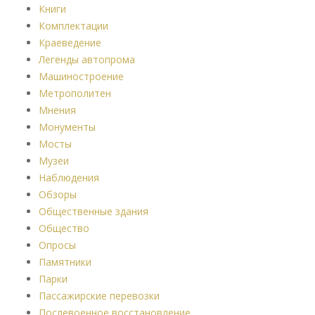
Книги
Комплектации
Краеведение
Легенды автопрома
Машиностроение
Метрополитен
Мнения
Монументы
Мосты
Музеи
Наблюдения
Обзоры
Общественные здания
Общество
Опросы
Памятники
Парки
Пассажирские перевозки
Послевоенное восстановление