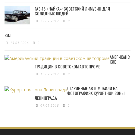
ГАЗ-13 «ЧАЙКА»: СОВЕТСКИЙ ЛИМУЗИН ДЛЯ
СОЛИДНЫХ ЛЮДЕЙ
27.02.2017
0
ЗИЛ
19.03.2024
2
АМЕРИКАНС
КИЕ
ТРАДИЦИИ В СОВЕТСКОМ АВТОПРОМЕ
15.02.2017
0
СТАРИННЫЕ АВТОМОБИЛИ НА
ФОТОГРАФИЯХ КУРОРТНОЙ ЗОНЫ
ЛЕНИНГРАДА
07.01.2018
2