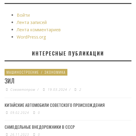
Войти
Лента записей
Лента комментариев
WordPress.org
ИНТЕРЕСНЫЕ ПУБЛИКАЦИИ
МАШИНОСТРОЕНИЕ
/
ЭКОНОМИКА
ЗИЛ
Совавтопром
/
19.03.2024
/
2
КИТАЙСКИЕ АВТОМОБИЛИ СОВЕТСКОГО ПРОИСХОЖДЕНИЯ
09.02.2024
0
САМОДЕЛЬНЫЕ ВНЕДОРОЖНИКИ В СССР
26.11.2023
0