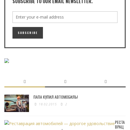
SUBSCRIBE TO OUR EMAIL NEWSLETTER.
ПАПА КУПИЛ АВТОМОБИЛЬ!
18.02.2015
2
РЕСТА
ВРАЦ