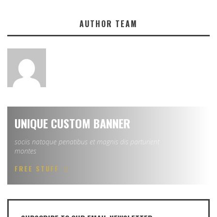
AUTHOR TEAM
UNIQUE CUSTOM BANNER
sociis natoque penatibus et magnis dis parturient
montes
FREE STUFF