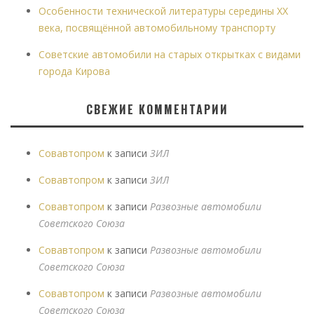
Особенности технической литературы середины XX
века, посвящённой автомобильному транспорту
Советские автомобили на старых открытках с видами
города Кирова
СВЕЖИЕ КОММЕНТАРИИ
Совавтопром
к записи
ЗИЛ
Совавтопром
к записи
ЗИЛ
Совавтопром
к записи
Развозные автомобили
Советского Союза
Совавтопром
к записи
Развозные автомобили
Советского Союза
Совавтопром
к записи
Развозные автомобили
Советского Союза