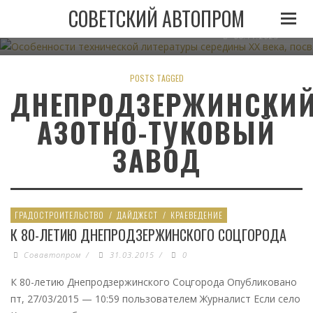
ОСОБЕННОСТИ ТЕХНИЧЕСКОЙ ЛИТЕРАТУРЫ СЕРЕДИН
СОВЕТСКИЙ АВТОПРОМ
АВТОМОБИЛЬНОМУ ТРАНСПО
06.11.2023
POSTS TAGGED
ДНЕПРОДЗЕРЖИНСКИ
АЗОТНО-ТУКОВЫЙ
ЗАВОД
ГРАДОСТРОИТЕЛЬСТВО
/
ДАЙДЖЕСТ
/
КРАЕВЕДЕНИЕ
К 80-ЛЕТИЮ ДНЕПРОДЗЕРЖИНСКОГО СОЦГОРОДА
Совавтопром
/
31.03.2015
/
0
К 80-летию Днепродзержинского Соцгорода Опубликовано
пт, 27/03/2015 — 10:59 пользователем Журналист Если село