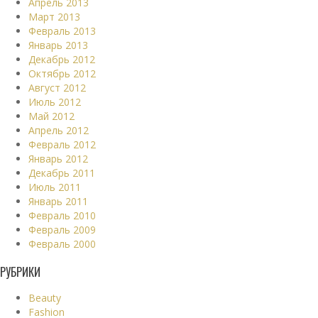
Апрель 2013
Март 2013
Февраль 2013
Январь 2013
Декабрь 2012
Октябрь 2012
Август 2012
Июль 2012
Май 2012
Апрель 2012
Февраль 2012
Январь 2012
Декабрь 2011
Июль 2011
Январь 2011
Февраль 2010
Февраль 2009
Февраль 2000
РУБРИКИ
Beauty
Fashion