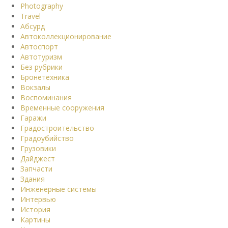
Photography
Travel
Абсурд
Автоколлекционирование
Автоспорт
Автотуризм
Без рубрики
Бронетехника
Вокзалы
Воспоминания
Временные сооружения
Гаражи
Градостроительство
Градоубийство
Грузовики
Дайджест
Запчасти
Здания
Инженерные системы
Интервью
История
Картины