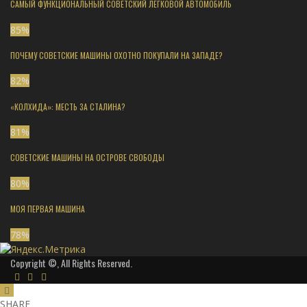
САМЫЙ ФУНКЦИОНАЛЬНЫЙ СОВЕТСКИЙ ЛЕГКОВОЙ АВТОМОБИЛЬ
85
%
ПОЧЕМУ СОВЕТСКИЕ МАШИНЫ ОХОТНО ПОКУПАЛИ НА ЗАПАДЕ?
82
%
«КОЛХИДА»: МЕСТЬ ЗА СТАЛИНА?
81
%
СОВЕТСКИЕ МАШИНЫ НА ОСТРОВЕ СВОБОДЫ
80
%
МОЯ ПЕРВАЯ МАШИНА
78
%
Copyright ©, All Rights Reserved.
SHARE