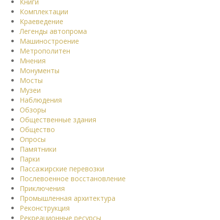
Книги
Комплектации
Краеведение
Легенды автопрома
Машиностроение
Метрополитен
Мнения
Монументы
Мосты
Музеи
Наблюдения
Обзоры
Общественные здания
Общество
Опросы
Памятники
Парки
Пассажирские перевозки
Послевоенное восстановление
Приключения
Промышленная архитектура
Реконструкция
Рекреационные ресурсы