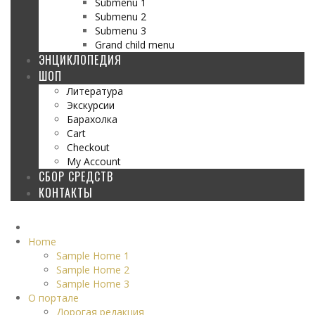
Submenu 1
Submenu 2
Submenu 3
Grand child menu
ЭНЦИКЛОПЕДИЯ
ШОП
Литература
Экскурсии
Барахолка
Cart
Checkout
My Account
СБОР СРЕДСТВ
КОНТАКТЫ
Home
Sample Home 1
Sample Home 2
Sample Home 3
О портале
Дорогая редакция