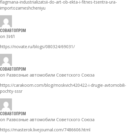
flagmana-industrializatsii-do-art-ob-ekta-i-fitnes-tsentra-ura-
importozameshcheniyu
СОВАВТОПРОМ
on ЗИЛ
https://novate.ru/blogs/080324/69031/
СОВАВТОПРОМ
on Развозные автомобили Советского Союза
https://carakoom.com/blog/moskvich420422-i-drugie-avtomobili-
pochty-sssr
СОВАВТОПРОМ
on Развозные автомобили Советского Союза
https://masterok.livejournal.com/7486606.html