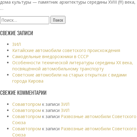
дома культуры — памятник архитектуры середины XVIII (!!!) века,
…
Найти:
СВЕЖИЕ ЗАПИСИ
ЗИЛ
Китайские автомобили советского происхождения
Самодельные внедорожники в СССР
Особенности технической литературы середины XX века,
посвящённой автомобильному транспорту
Советские автомобили на старых открытках с видами
города Кирова
СВЕЖИЕ КОММЕНТАРИИ
Совавтопром
к записи
ЗИЛ
Совавтопром
к записи
ЗИЛ
Совавтопром
к записи
Развозные автомобили Советского
Союза
Совавтопром
к записи
Развозные автомобили Советского
Союза