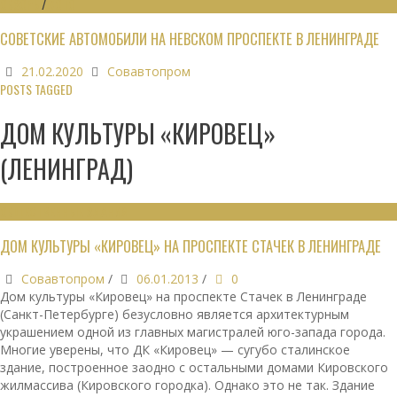
ОБЗОРЫ
/
ФОТО
СОВЕТСКИЕ АВТОМОБИЛИ НА НЕВСКОМ ПРОСПЕКТЕ В ЛЕНИНГРАДЕ
21.02.2020
Совавтопром
POSTS TAGGED
ДОМ КУЛЬТУРЫ «КИРОВЕЦ»
(ЛЕНИНГРАД)
ОБЩЕСТВЕННЫЕ ЗДАНИЯ
ДОМ КУЛЬТУРЫ «КИРОВЕЦ» НА ПРОСПЕКТЕ СТАЧЕК В ЛЕНИНГРАДЕ
Совавтопром
/
06.01.2013
/
0
Дом культуры «Кировец» на проспекте Стачек в Ленинграде
(Санкт-Петербурге) безусловно является архитектурным
украшением одной из главных магистралей юго-запада города.
Многие уверены, что ДК «Кировец» — сугубо сталинское
здание, построенное заодно с остальными домами Кировского
жилмассива (Кировского городка). Однако это не так. Здание