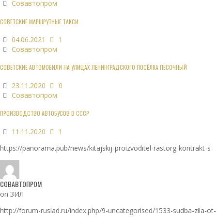
Совавтопром
СОВЕТСКИЕ МАРШРУТНЫЕ ТАКСИ
04.06.2021
1
Совавтопром
СОВЕТСКИЕ АВТОМОБИЛИ НА УЛИЦАХ ЛЕНИНГРАДСКОГО ПОСЁЛКА ПЕСОЧНЫЙ
23.11.2020
0
Совавтопром
ПРОИЗВОДСТВО АВТОБУСОВ В СССР
11.11.2020
1
https://panorama.pub/news/kitajskij-proizvoditel-rastorg-kontrakt-s
СОВАВТОПРОМ
on ЗИЛ
http://forum-ruslad.ru/index.php/9-uncategorised/1533-sudba-zila-ot-