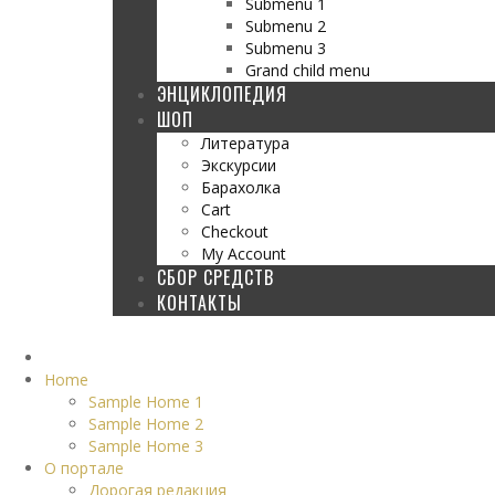
Submenu 1
Submenu 2
Submenu 3
Grand child menu
ЭНЦИКЛОПЕДИЯ
ШОП
Литература
Экскурсии
Барахолка
Cart
Checkout
My Account
СБОР СРЕДСТВ
КОНТАКТЫ
Home
Sample Home 1
Sample Home 2
Sample Home 3
О портале
Дорогая редакция