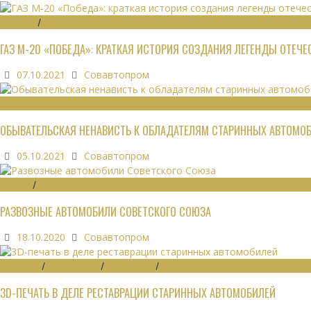
ИСТОРИЯ
/
ЛЕГЕНДЫ АВТОПРОМА
ГАЗ М-20 «ПОБЕДА»: КРАТКАЯ ИСТОРИЯ СОЗДАНИЯ ЛЕГЕНДЫ ОТЕЧ
07.10.2021
Совавтопром
ОБЩЕСТВО
ОБЫВАТЕЛЬСКАЯ НЕНАВИСТЬ К ОБЛАДАТЕЛЯМ СТАРИННЫХ АВТОМО
05.10.2021
Совавтопром
ОБЗОРЫ
/
ЭКОНОМИКА
РАЗВОЗНЫЕ АВТОМОБИЛИ СОВЕТСКОГО СОЮЗА
18.10.2020
Совавтопром
ЗАПЧАСТИ
/
РЕСТАВРАЦИЯ
/
ТЕХНОЛОГИИ
/
ЭКОНОМИКА
3D-ПЕЧАТЬ В ДЕЛЕ РЕСТАВРАЦИИ СТАРИННЫХ АВТОМОБИЛЕЙ