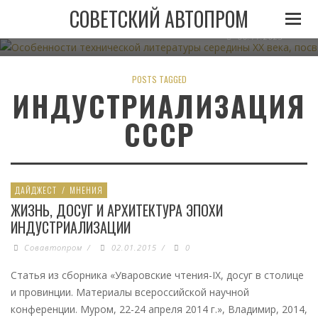
ОСОБЕННОСТИ ТЕХНИЧЕСКОЙ ЛИТЕРАТУРЫ СЕРЕДИН
СОВЕТСКИЙ АВТОПРОМ
АВТОМОБИЛЬНОМУ ТРАНСПО
06.11.2023
POSTS TAGGED
ИНДУСТРИАЛИЗАЦИЯ
СССР
ДАЙДЖЕСТ
/
МНЕНИЯ
ЖИЗНЬ, ДОСУГ И АРХИТЕКТУРА ЭПОХИ
ИНДУСТРИАЛИЗАЦИИ
Совавтопром
/
02.01.2015
/
0
Статья из сборника «Уваровские чтения-IХ, досуг в столице
и провинции. Материалы всероссийской научной
конференции. Муром, 22-24 апреля 2014 г.», Владимир, 2014,