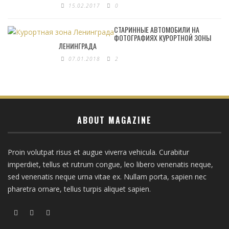
15.02.2017
0
СТАРИННЫЕ АВТОМОБИЛИ НА
ФОТОГРАФИЯХ КУРОРТНОЙ ЗОНЫ
ЛЕНИНГРАДА
07.01.2018
2
ABOUT MAGAZINE
Proin volutpat risus et augue viverra vehicula. Curabitur
imperdiet, tellus et rutrum congue, leo libero venenatis neque,
sed venenatis neque urna vitae ex. Nullam porta, sapien nec
pharetra ornare, tellus turpis aliquet sapien.