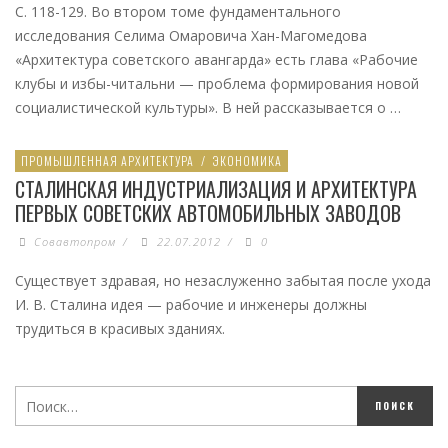
С. 118-129. Во втором томе фундаментального
исследования Селима Омаровича Хан-Магомедова
«Архитектура советского авангарда» есть глава «Рабочие
клубы и избы-читальни — проблема формирования новой
социалистической культуры». В ней рассказывается о …
ПРОМЫШЛЕННАЯ АРХИТЕКТУРА
/
ЭКОНОМИКА
СТАЛИНСКАЯ ИНДУСТРИАЛИЗАЦИЯ И АРХИТЕКТУРА
ПЕРВЫХ СОВЕТСКИХ АВТОМОБИЛЬНЫХ ЗАВОДОВ
Совавтопром
/
22.07.2012
/
0
Существует здравая, но незаслуженно забытая после ухода
И. В. Сталина идея — рабочие и инженеры должны
трудиться в красивых зданиях.