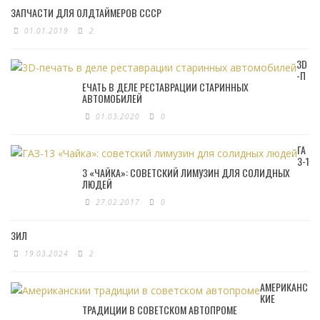
ЗАПЧАСТИ ДЛЯ ОЛДТАЙМЕРОВ СССР
01.01.2019
2
3D
-П
ЕЧАТЬ В ДЕЛЕ РЕСТАВРАЦИИ СТАРИННЫХ
АВТОМОБИЛЕЙ
01.03.2020
0
ГА
З-1
3 «ЧАЙКА»: СОВЕТСКИЙ ЛИМУЗИН ДЛЯ СОЛИДНЫХ
ЛЮДЕЙ
27.02.2017
0
ЗИЛ
19.03.2024
2
АМЕРИКАНС
КИЕ
ТРАДИЦИИ В СОВЕТСКОМ АВТОПРОМЕ