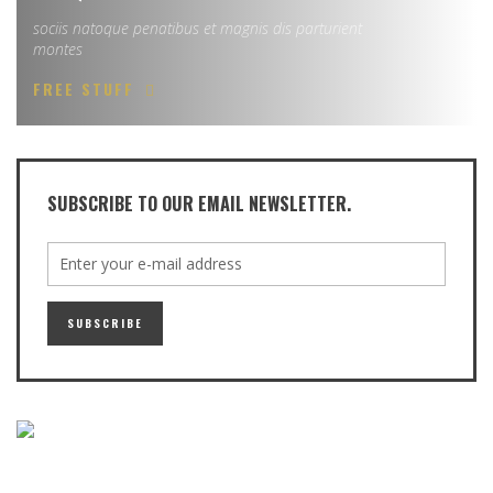
sociis natoque penatibus et magnis dis parturient
montes
FREE STUFF
SUBSCRIBE TO OUR EMAIL NEWSLETTER.