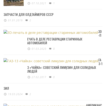
07.10.2021
1
ЗАПЧАСТИ ДЛЯ ОЛДТАЙМЕРОВ СССР
01.01.2019
2
3D
-П
ЕЧАТЬ В ДЕЛЕ РЕСТАВРАЦИИ СТАРИННЫХ
АВТОМОБИЛЕЙ
01.03.2020
0
ГА
З-1
3 «ЧАЙКА»: СОВЕТСКИЙ ЛИМУЗИН ДЛЯ СОЛИДНЫХ
ЛЮДЕЙ
27.02.2017
0
ЗИЛ
19.03.2024
2
АМЕРИКАНС