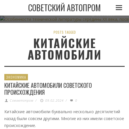
ОСОБЕННОСТИ ТЕХНИЧЕСКОЙ ЛИТЕРАТУРЫ СЕРЕДИН
СОВЕТСКИЙ АВТОПРОМ
АВТОМОБИЛЬНОМУ ТРАНСПО
06.11.2023
POSTS TAGGED
КИТАЙСКИЕ
АВТОМОБИЛИ
ЭКОНОМИКА
КИТАЙСКИЕ АВТОМОБИЛИ СОВЕТСКОГО
ПРОИСХОЖДЕНИЯ
Совавтопром
/
09.02.2024
/
0
Китайские автомобили буквально несколько десятилетий
назад были совсем другими. Многие из них имели советское
происхождение.