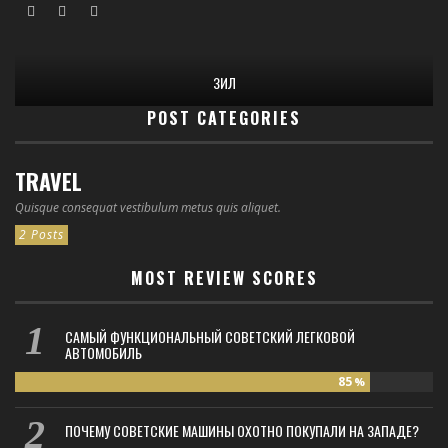
ЗИЛ
POST CATEGORIES
TRAVEL
Quisque consequat vestibulum metus quis aliquet.
2 Posts
MOST REVIEW SCORES
САМЫЙ ФУНКЦИОНАЛЬНЫЙ СОВЕТСКИЙ ЛЕГКОВОЙ
АВТОМОБИЛЬ
85
%
ПОЧЕМУ СОВЕТСКИЕ МАШИНЫ ОХОТНО ПОКУПАЛИ НА ЗАПАДЕ?