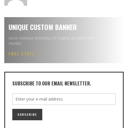
UNIQUE CUSTOM BANNER
sociis natoque penatibus et magnis dis parturient
montes
FREE STUFF
SUBSCRIBE TO OUR EMAIL NEWSLETTER.