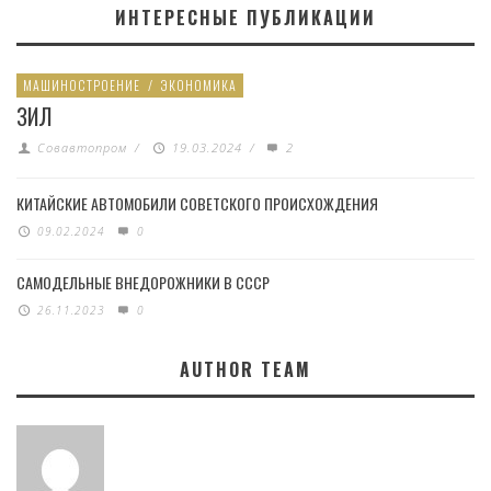
ИНТЕРЕСНЫЕ ПУБЛИКАЦИИ
МАШИНОСТРОЕНИЕ
/
ЭКОНОМИКА
ЗИЛ
Совавтопром
/
19.03.2024
/
2
КИТАЙСКИЕ АВТОМОБИЛИ СОВЕТСКОГО ПРОИСХОЖДЕНИЯ
09.02.2024
0
САМОДЕЛЬНЫЕ ВНЕДОРОЖНИКИ В СССР
26.11.2023
0
AUTHOR TEAM