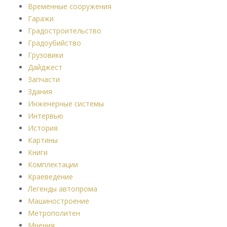
Временные сооружения
Гаражи
Градостроительство
Градоубийство
Грузовики
Дайджест
Запчасти
Здания
Инженерные системы
Интервью
История
Картины
Книги
Комплектации
Краеведение
Легенды автопрома
Машиностроение
Метрополитен
Мнения