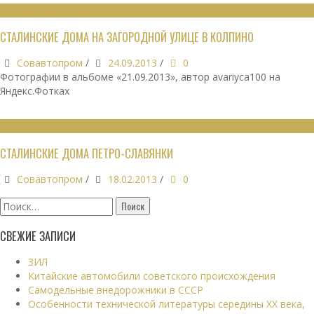
ГРАДОСТРОИТЕЛЬСТВО
СТАЛИНСКИЕ ДОМА НА ЗАГОРОДНОЙ УЛИЦЕ В КОЛПИНО
Совавтопром
/
24.09.2013
/
0
Фотографии в альбоме «21.09.2013», автор avariyca100 на
Яндекс.Фотках
ЗДАНИЯ
СТАЛИНСКИЕ ДОМА ПЕТРО-СЛАВЯНКИ
Совавтопром
/
18.02.2013
/
0
Найти:
СВЕЖИЕ ЗАПИСИ
ЗИЛ
Китайские автомобили советского происхождения
Самодельные внедорожники в СССР
Особенности технической литературы середины XX века,