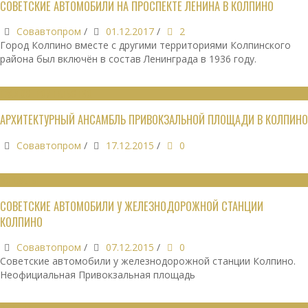
СОВЕТСКИЕ АВТОМОБИЛИ НА ПРОСПЕКТЕ ЛЕНИНА В КОЛПИНО
Совавтопром
/
01.12.2017
/
2
Город Колпино вместе с другими территориями Колпинского
района был включён в состав Ленинграда в 1936 году.
ГРАДОСТРОИТЕЛЬСТВО
АРХИТЕКТУРНЫЙ АНСАМБЛЬ ПРИВОКЗАЛЬНОЙ ПЛОЩАДИ В КОЛПИНО
Совавтопром
/
17.12.2015
/
0
ВОКЗАЛЫ
СОВЕТСКИЕ АВТОМОБИЛИ У ЖЕЛЕЗНОДОРОЖНОЙ СТАНЦИИ
КОЛПИНО
Совавтопром
/
07.12.2015
/
0
Советские автомобили у железнодорожной станции Колпино.
Неофициальная Привокзальная площадь