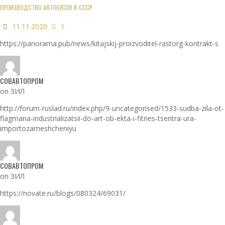
ПРОИЗВОДСТВО АВТОБУСОВ В СССР
11.11.2020
1
https://panorama.pub/news/kitajskij-proizvoditel-rastorg-kontrakt-s
СОВАВТОПРОМ
on ЗИЛ
http://forum-ruslad.ru/index.php/9-uncategorised/1533-sudba-zila-ot-
flagmana-industrializatsii-do-art-ob-ekta-i-fitnes-tsentra-ura-
importozameshcheniyu
СОВАВТОПРОМ
on ЗИЛ
https://novate.ru/blogs/080324/69031/