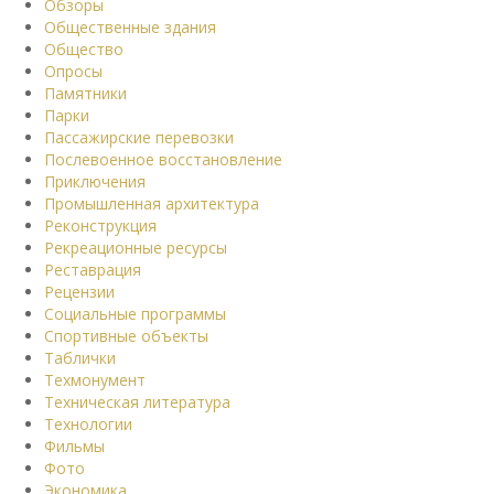
Обзоры
Общественные здания
Общество
Опросы
Памятники
Парки
Пассажирские перевозки
Послевоенное восстановление
Приключения
Промышленная архитектура
Реконструкция
Рекреационные ресурсы
Реставрация
Рецензии
Социальные программы
Спортивные объекты
Таблички
Техмонумент
Техническая литература
Технологии
Фильмы
Фото
Экономика