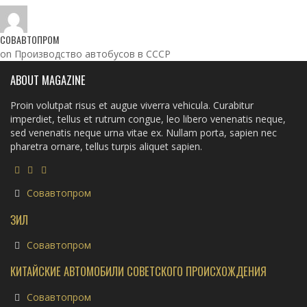
СОВАВТОПРОМ
on Производство автобусов в СССР
ABOUT MAGAZINE
Proin volutpat risus et augue viverra vehicula. Curabitur
imperdiet, tellus et rutrum congue, leo libero venenatis neque,
sed venenatis neque urna vitae ex. Nullam porta, sapien nec
pharetra ornare, tellus turpis aliquet sapien.
Совавтопром
ЗИЛ
Совавтопром
КИТАЙСКИЕ АВТОМОБИЛИ СОВЕТСКОГО ПРОИСХОЖДЕНИЯ
Совавтопром