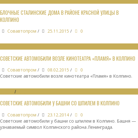
ЗДАНИЯ
БЛОЧНЫЕ СТАЛИНСКИЕ ДОМА В РАЙОНЕ КРАСНОЙ УЛИЦЫ В
КОЛПИНО
Совавтопром
/
25.11.2015
/
0
ОБЩЕСТВЕННЫЕ ЗДАНИЯ
СОВЕТСКИЕ АВТОМОБИЛИ ВОЗЛЕ КИНОТЕАТРА «ПЛАМЯ» В КОЛПИНО
Совавтопром
/
08.02.2015
/
0
Советские автомобили возле кинотеатра «Пламя» в Колпино.
ОБЗОРЫ
/
ФОТО
СОВЕТСКИЕ АВТОМОБИЛИ У БАШНИ СО ШПИЛЕМ В КОЛПИНО
Совавтопром
/
23.12.2014
/
0
Советские автомобили у башни со шпилем в Колпино. Башня —
узнаваемый символ Колпинского района Ленинграда.