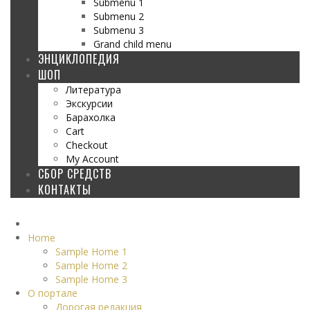
Submenu 1
Submenu 2
Submenu 3
Grand child menu
ЭНЦИКЛОПЕДИЯ
ШОП
Литература
Экскурсии
Барахолка
Cart
Checkout
My Account
СБОР СРЕДСТВ
КОНТАКТЫ
Home
Sample Home 1
Sample Home 2
Sample Home 3
О портале
Дорогая редакция