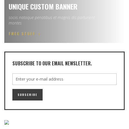
UNIQUE CUSTOM BANNER
sociis natoque penatibus et magnis dis parturient
montes
FREE STUFF
SUBSCRIBE TO OUR EMAIL NEWSLETTER.