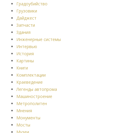
Градоубийство
Грузовики
Дайджест
Запчасти
Здания
Инженерные системы
Интервью
История
Картины
Книги
Комплектации
Краеведение
Легенды автопрома
Машиностроение
Метрополитен
Мнения
Монументы
Мосты
Музеи