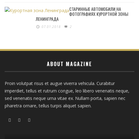
СТАРИННЫЕ АВТОМОБИЛИ НА
ФОТОГРАФИЯХ КУРОРТНОЙ ЗОНЫ
ЛЕНИНГРАДА
07.01.2018
2
ABOUT MAGAZINE
Proin volutpat risus et augue viverra vehicula. Curabitur
imperdiet, tellus et rutrum congue, leo libero venenatis neque,
sed venenatis neque urna vitae ex. Nullam porta, sapien nec
pharetra ornare, tellus turpis aliquet sapien.