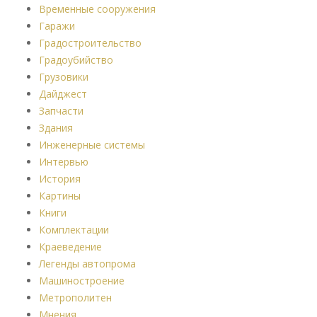
Временные сооружения
Гаражи
Градостроительство
Градоубийство
Грузовики
Дайджест
Запчасти
Здания
Инженерные системы
Интервью
История
Картины
Книги
Комплектации
Краеведение
Легенды автопрома
Машиностроение
Метрополитен
Мнения