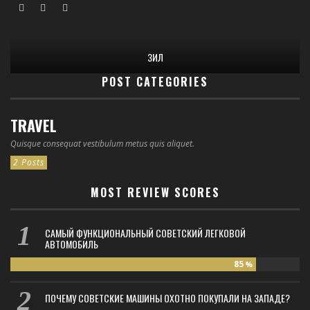
ЗИЛ
POST CATEGORIES
TRAVEL
Quisque consequat vestibulum metus quis aliquet.
2 Posts
MOST REVIEW SCORES
САМЫЙ ФУНКЦИОНАЛЬНЫЙ СОВЕТСКИЙ ЛЕГКОВОЙ
АВТОМОБИЛЬ
85
%
ПОЧЕМУ СОВЕТСКИЕ МАШИНЫ ОХОТНО ПОКУПАЛИ НА ЗАПАДЕ?