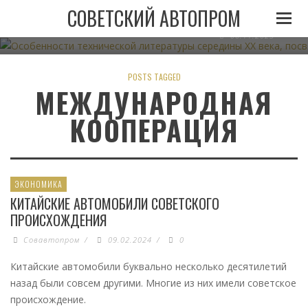
ОСОБЕННОСТИ ТЕХНИЧЕСКОЙ ЛИТЕРАТУРЫ СЕРЕДИН
СОВЕТСКИЙ АВТОПРОМ
АВТОМОБИЛЬНОМУ ТРАНСПО
06.11.2023
POSTS TAGGED
МЕЖДУНАРОДНАЯ
КООПЕРАЦИЯ
ЭКОНОМИКА
КИТАЙСКИЕ АВТОМОБИЛИ СОВЕТСКОГО
ПРОИСХОЖДЕНИЯ
Совавтопром
/
09.02.2024
/
0
Китайские автомобили буквально несколько десятилетий
назад были совсем другими. Многие из них имели советское
происхождение.