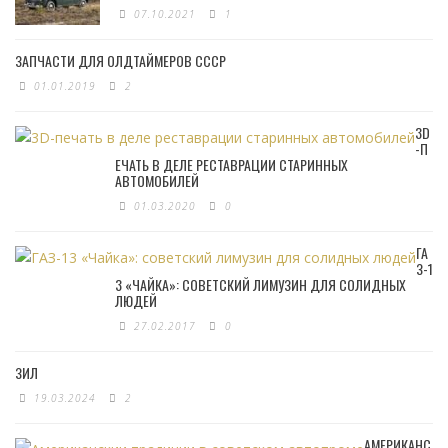
07.10.2021
1
ЗАПЧАСТИ ДЛЯ ОЛДТАЙМЕРОВ СССР
01.01.2019
2
3D
-П
ЕЧАТЬ В ДЕЛЕ РЕСТАВРАЦИИ СТАРИННЫХ
АВТОМОБИЛЕЙ
01.03.2020
0
ГА
З-1
3 «ЧАЙКА»: СОВЕТСКИЙ ЛИМУЗИН ДЛЯ СОЛИДНЫХ
ЛЮДЕЙ
27.02.2017
0
ЗИЛ
19.03.2024
2
АМЕРИКАНС