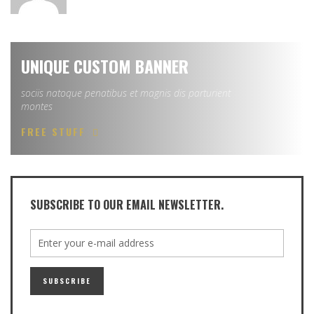
UNIQUE CUSTOM BANNER
sociis natoque penatibus et magnis dis parturient
montes
FREE STUFF
SUBSCRIBE TO OUR EMAIL NEWSLETTER.