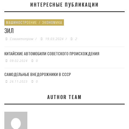
ИНТЕРЕСНЫЕ ПУБЛИКАЦИИ
МАШИНОСТРОЕНИЕ
/
ЭКОНОМИКА
ЗИЛ
Совавтопром
/
19.03.2024
/
2
КИТАЙСКИЕ АВТОМОБИЛИ СОВЕТСКОГО ПРОИСХОЖДЕНИЯ
09.02.2024
0
САМОДЕЛЬНЫЕ ВНЕДОРОЖНИКИ В СССР
26.11.2023
0
AUTHOR TEAM