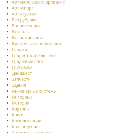
Автоколлекционирование
Автоспорт
Автотуризм
Без рубрики
Бронетехника
Вокзалы
Воспоминания
Временные сооружения
Гаражи
Градостроительство
Градоубийство
Грузовики
Дайджест
Запчасти
Здания
Инженерные системы
Интервью
История
Картины
Книги
Комплектации
Краеведение
Легенды автопрома