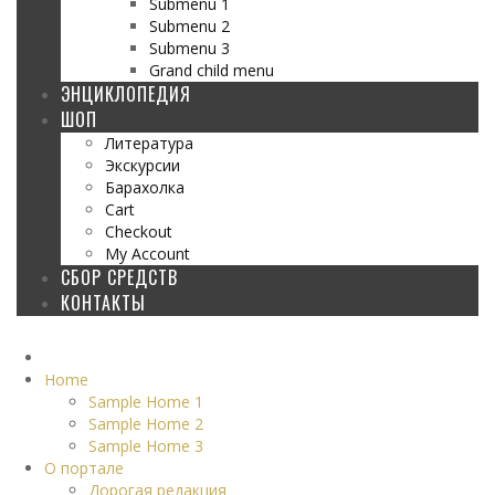
Submenu 1
Submenu 2
Submenu 3
Grand child menu
ЭНЦИКЛОПЕДИЯ
ШОП
Литература
Экскурсии
Барахолка
Cart
Checkout
My Account
СБОР СРЕДСТВ
КОНТАКТЫ
Home
Sample Home 1
Sample Home 2
Sample Home 3
О портале
Дорогая редакция