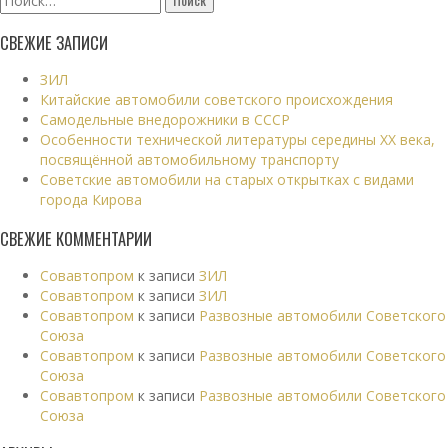
СВЕЖИЕ ЗАПИСИ
ЗИЛ
Китайские автомобили советского происхождения
Самодельные внедорожники в СССР
Особенности технической литературы середины XX века,
посвящённой автомобильному транспорту
Советские автомобили на старых открытках с видами
города Кирова
СВЕЖИЕ КОММЕНТАРИИ
Совавтопром
к записи
ЗИЛ
Совавтопром
к записи
ЗИЛ
Совавтопром
к записи
Развозные автомобили Советского
Союза
Совавтопром
к записи
Развозные автомобили Советского
Союза
Совавтопром
к записи
Развозные автомобили Советского
Союза