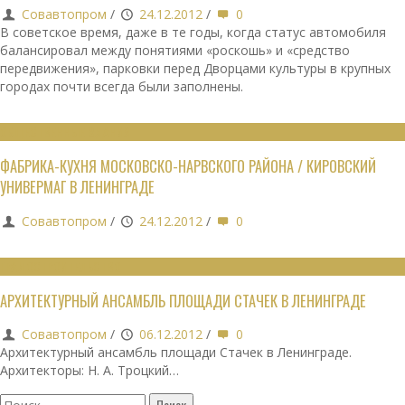
Совавтопром
/
24.12.2012
/
0
В советское время, даже в те годы, когда статус автомобиля
балансировал между понятиями «роскошь» и «средство
передвижения», парковки перед Дворцами культуры в крупных
городах почти всегда были заполнены.
ОБЩЕСТВЕННЫЕ ЗДАНИЯ
ФАБРИКА-КУХНЯ МОСКОВСКО-НАРВСКОГО РАЙОНА / КИРОВСКИЙ
УНИВЕРМАГ В ЛЕНИНГРАДЕ
Совавтопром
/
24.12.2012
/
0
ГРАДОСТРОИТЕЛЬСТВО
АРХИТЕКТУРНЫЙ АНСАМБЛЬ ПЛОЩАДИ СТАЧЕК В ЛЕНИНГРАДЕ
Совавтопром
/
06.12.2012
/
0
Архитектурный ансамбль площади Стачек в Ленинграде.
Архитекторы: Н. А. Троцкий…
Найти: