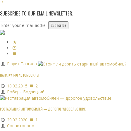
SUBSCRIBE TO OUR EMAIL NEWSLETTER.
Рюрик Тавгаев
ПАПА КУПИЛ АВТОМОБИЛЬ!
18.02.2015
2
Роберт Бодрицкий
РЕСТАВРАЦИЯ АВТОМОБИЛЕЙ — ДОРОГОЕ УДОВОЛЬСТВИЕ
29.02.2020
1
Совавтопром