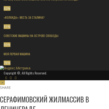
82
%
«КОЛХИДА»: МЕСТЬ ЗА СТАЛИНА?
81
%
СОВЕТСКИЕ МАШИНЫ НА ОСТРОВЕ СВОБОДЫ
80
%
МОЯ ПЕРВАЯ МАШИНА
78
%
Copyright ©, All Rights Reserved.
SHARE
СЕРАФИМОВСКИЙ ЖИЛМАССИВ В