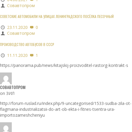
Совавтопром
СОВЕТСКИЕ АВТОМОБИЛИ НА УЛИЦАХ ЛЕНИНГРАДСКОГО ПОСЁЛКА ПЕСОЧНЫЙ
23.11.2020
0
Совавтопром
ПРОИЗВОДСТВО АВТОБУСОВ В СССР
11.11.2020
1
https://panorama.pub/news/kitajskij-proizvoditel-rastorg-kontrakt-s
СОВАВТОПРОМ
on ЗИЛ
http://forum-ruslad.ru/index.php/9-uncategorised/1533-sudba-zila-ot-
flagmana-industrializatsii-do-art-ob-ekta-i-fitnes-tsentra-ura-
importozameshcheniyu