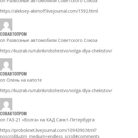
on Развозные автомобили Советского Союза
https://aleksey-akimoff.livejournal.com/1592.html
СОВАВТОПРОМ
on Развозные автомобили Советского Союза
https://kuzrab.ru/rubriki/obshestvo/volga-dlya-chekistov/
СОВАВТОПРОМ
on Олень на капоте
https://kuzrab.ru/rubriki/obshestvo/volga-dlya-chekistov/
СОВАВТОПРОМ
on ГАЗ-21 «Волга» на КАД Санкт-Петербурга
https://proboknet.livejournal.com/1094390.html?
noscroll&utm_medium=endless_scroll#comments