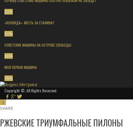
ПОЧЕМУ СОВЕТСКИЕ МАШИНЫ ОХОТНО ПОКУПАЛИ НА ЗАПАДЕ?
82
%
«КОЛХИДА»: МЕСТЬ ЗА СТАЛИНА?
81
%
СОВЕТСКИЕ МАШИНЫ НА ОСТРОВЕ СВОБОДЫ
80
%
МОЯ ПЕРВАЯ МАШИНА
78
%
Copyright ©, All Rights Reserved.
SHARE
РЖЕВСКИЕ ТРИУМФАЛЬНЫЕ ПИЛОНЫ