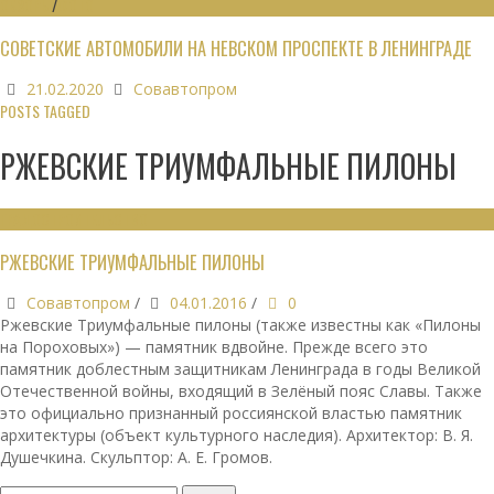
ОБЗОРЫ
/
ФОТО
СОВЕТСКИЕ АВТОМОБИЛИ НА НЕВСКОМ ПРОСПЕКТЕ В ЛЕНИНГРАДЕ
21.02.2020
Совавтопром
POSTS TAGGED
РЖЕВСКИЕ ТРИУМФАЛЬНЫЕ ПИЛОНЫ
ГРАДОСТРОИТЕЛЬСТВО
РЖЕВСКИЕ ТРИУМФАЛЬНЫЕ ПИЛОНЫ
Совавтопром
/
04.01.2016
/
0
Ржевские Триумфальные пилоны (также известны как «Пилоны
на Пороховых») — памятник вдвойне. Прежде всего это
памятник доблестным защитникам Ленинграда в годы Великой
Отечественной войны, входящий в Зелёный пояс Славы. Также
это официально признанный россиянской властью памятник
архитектуры (объект культурного наследия). Архитектор: В. Я.
Душечкина. Скульптор: А. Е. Громов.