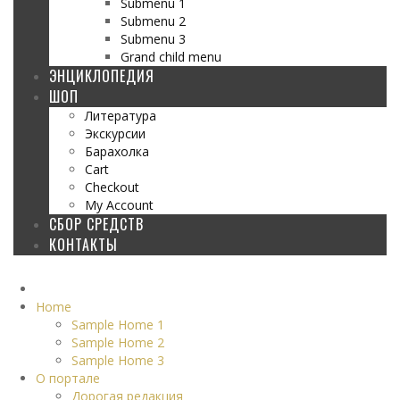
Submenu 1
Submenu 2
Submenu 3
Grand child menu
ЭНЦИКЛОПЕДИЯ
ШОП
Литература
Экскурсии
Барахолка
Cart
Checkout
My Account
СБОР СРЕДСТВ
КОНТАКТЫ
Home
Sample Home 1
Sample Home 2
Sample Home 3
О портале
Дорогая редакция