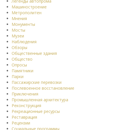
Легенды автопрома
Машиностроение
Метрополитен
Мнения
Монументы
Мосты
Музеи
Наблюдения
Обзоры
Общественные здания
Общество
Опросы
Памятники
Парки
Пассажирские перевозки
Послевоенное восстановление
Приключения
Промышленная архитектура
Реконструкция
Рекреационные ресурсы
Реставрация
Рецензии
Социальные программы