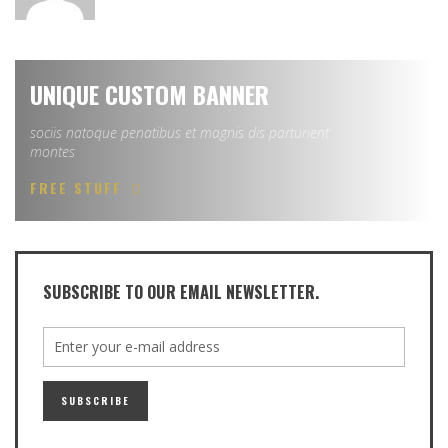
UNIQUE CUSTOM BANNER
sociis natoque penatibus et magnis dis parturient
montes
FREE STUFF
SUBSCRIBE TO OUR EMAIL NEWSLETTER.