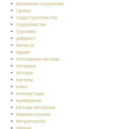
Временные сооружения
Гаражи
Градостроительство
Градоубийство
Грузовики
Дайджест
Запчасти
Здания
Инженерные системы
Интервью
История
Картины
Книги
Комплектации
Краеведение
Легенды автопрома
Машиностроение
Метрополитен
Мнения