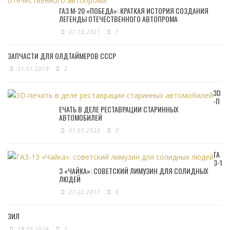
ГАЗ М-20 «ПОБЕДА»: КРАТКАЯ ИСТОРИЯ СОЗДАНИЯ
ЛЕГЕНДЫ ОТЕЧЕСТВЕННОГО АВТОПРОМА
07.10.2021
1
ЗАПЧАСТИ ДЛЯ ОЛДТАЙМЕРОВ СССР
01.01.2019
2
3D
-П
ЕЧАТЬ В ДЕЛЕ РЕСТАВРАЦИИ СТАРИННЫХ
АВТОМОБИЛЕЙ
01.03.2020
0
ГА
З-1
3 «ЧАЙКА»: СОВЕТСКИЙ ЛИМУЗИН ДЛЯ СОЛИДНЫХ
ЛЮДЕЙ
27.02.2017
0
ЗИЛ
19.03.2024
2