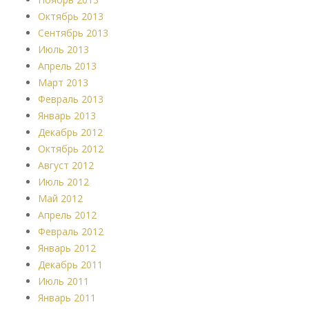
Октябрь 2013
Сентябрь 2013
Июль 2013
Апрель 2013
Март 2013
Февраль 2013
Январь 2013
Декабрь 2012
Октябрь 2012
Август 2012
Июль 2012
Май 2012
Апрель 2012
Февраль 2012
Январь 2012
Декабрь 2011
Июль 2011
Январь 2011