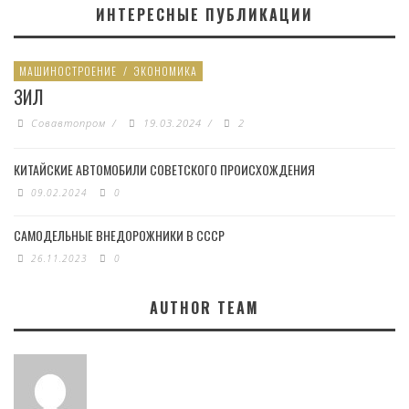
ИНТЕРЕСНЫЕ ПУБЛИКАЦИИ
МАШИНОСТРОЕНИЕ
/
ЭКОНОМИКА
ЗИЛ
Совавтопром
/
19.03.2024
/
2
КИТАЙСКИЕ АВТОМОБИЛИ СОВЕТСКОГО ПРОИСХОЖДЕНИЯ
09.02.2024
0
САМОДЕЛЬНЫЕ ВНЕДОРОЖНИКИ В СССР
26.11.2023
0
AUTHOR TEAM