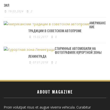
ЗИЛ
19.03.2024
2
АМЕРИКАНС
КИЕ
ТРАДИЦИИ В СОВЕТСКОМ АВТОПРОМЕ
15.02.2017
0
СТАРИННЫЕ АВТОМОБИЛИ НА
ФОТОГРАФИЯХ КУРОРТНОЙ ЗОНЫ
ЛЕНИНГРАДА
07.01.2018
2
ABOUT MAGAZINE
Proin volutpat risus et augue viverra vehicula. Curabitur