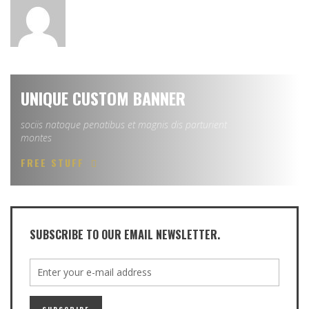
UNIQUE CUSTOM BANNER
sociis natoque penatibus et magnis dis parturient
montes
FREE STUFF
SUBSCRIBE TO OUR EMAIL NEWSLETTER.