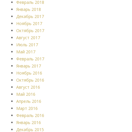
Февраль 2018
Январь 2018
Декабрь 2017
Ноябрь 2017
Октябрь 2017
Август 2017
Июль 2017
Май 2017
Февраль 2017
Январь 2017
Ноябрь 2016
Октябрь 2016
Август 2016
Май 2016
Апрель 2016
Март 2016
Февраль 2016
Январь 2016
Декабрь 2015