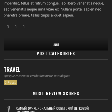
imperdiet, tellus et rutrum congue, leo libero venenatis neque,
sed venenatis neque urna vitae ex. Nullam porta, sapien nec
pharetra ornare, tellus turpis aliquet sapien.
ЗИЛ
POST CATEGORIES
TRAVEL
Quisque consequat vestibulum metus quis aliquet.
2 Posts
MOST REVIEW SCORES
САМЫЙ ФУНКЦИОНАЛЬНЫЙ СОВЕТСКИЙ ЛЕГКОВОЙ