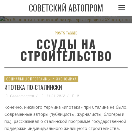
ОСОБЕННОСТИ ТЕХНИЧЕСКОЙ ЛИТЕРАТУРЫ СЕРЕДИН
СОВЕТСКИЙ АВТОПРОМ
АВТОМОБИЛЬНОМУ ТРАНСПО
06.11.2023
POSTS TAGGED
ССУДЫ НА
СТРОИТЕЛЬСТВО
СОЦИАЛЬНЫЕ ПРОГРАММЫ
/
ЭКОНОМИКА
ИПОТЕКА ПО-СТАЛИНСКИ
Совавтопром
/
14.01.2012
/
0
Конечно, никакого термина «ипотека» при Сталине не было.
Современные авторы (публицисты, журналисты, блогеры и
пр.), рассказывая о сталинской программе государственной
поддержки индивидуального жилищного строительства,