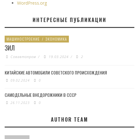
WordPress.org
ИНТЕРЕСНЫЕ ПУБЛИКАЦИИ
МАШИНОСТРОЕНИЕ
/
ЭКОНОМИКА
ЗИЛ
Совавтопром
/
19.03.2024
/
2
КИТАЙСКИЕ АВТОМОБИЛИ СОВЕТСКОГО ПРОИСХОЖДЕНИЯ
09.02.2024
0
САМОДЕЛЬНЫЕ ВНЕДОРОЖНИКИ В СССР
26.11.2023
0
AUTHOR TEAM