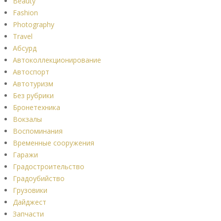
Beauty
Fashion
Photography
Travel
Абсурд
Автоколлекционирование
Автоспорт
Автотуризм
Без рубрики
Бронетехника
Вокзалы
Воспоминания
Временные сооружения
Гаражи
Градостроительство
Градоубийство
Грузовики
Дайджест
Запчасти