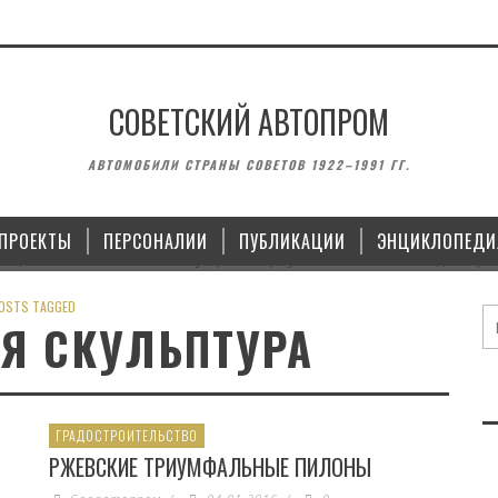
СОВЕТСКИЙ АВТОПРОМ
АВТОМОБИЛИ СТРАНЫ СОВЕТОВ 1922–1991 ГГ.
Ы XX ВЕКА, ПОСВЯЩЁННОЙ
ГАЗ М-20 «ПОБЕДА»: 
РТУ
ПРОЕКТЫ
ПЕРСОНАЛИИ
ПУБЛИКАЦИИ
ЭНЦИКЛОПЕДИ
OSTS TAGGED
Я СКУЛЬПТУРА
ГРАДОСТРОИТЕЛЬСТВО
РЖЕВСКИЕ ТРИУМФАЛЬНЫЕ ПИЛОНЫ