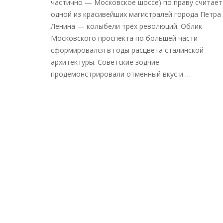
частично — Московское шоссе) по праву считает
одной из красивейших магистралей города Петра
Ленина — колыбели трёх революций. Облик
Московского проспекта по большей части
сформировался в годы расцвета сталинской
архитектуры. Советские зодчие
продемонстрировали отменный вкус и …