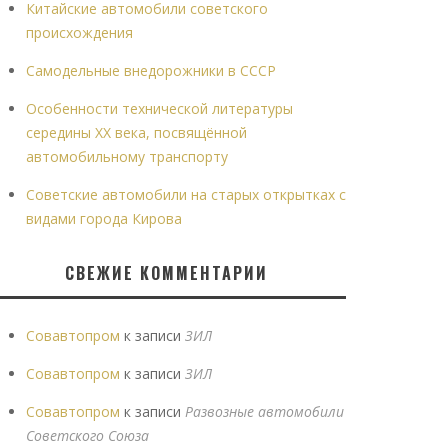
Китайские автомобили советского
происхождения
Самодельные внедорожники в СССР
Особенности технической литературы
середины XX века, посвящённой
автомобильному транспорту
Советские автомобили на старых открытках с
видами города Кирова
СВЕЖИЕ КОММЕНТАРИИ
Совавтопром
к записи
ЗИЛ
Совавтопром
к записи
ЗИЛ
Совавтопром
к записи
Развозные автомобили
Советского Союза