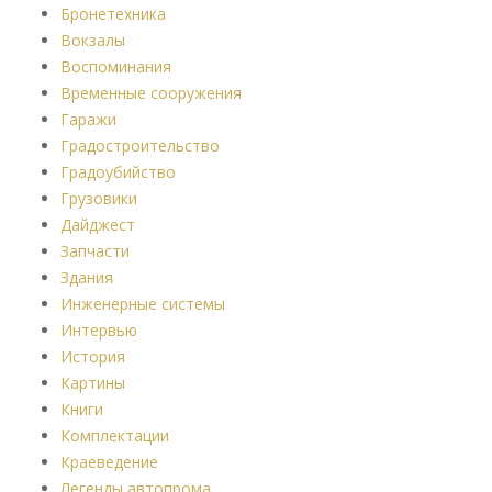
Бронетехника
Вокзалы
Воспоминания
Временные сооружения
Гаражи
Градостроительство
Градоубийство
Грузовики
Дайджест
Запчасти
Здания
Инженерные системы
Интервью
История
Картины
Книги
Комплектации
Краеведение
Легенды автопрома