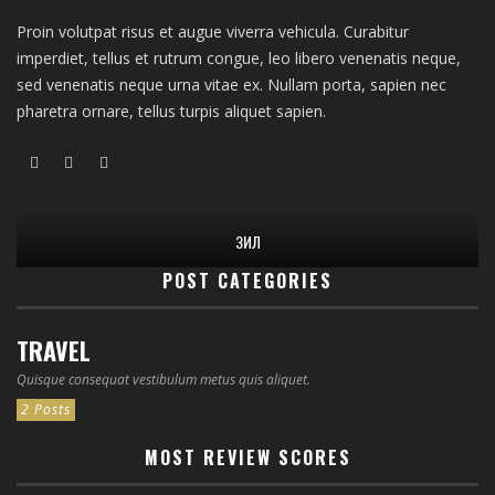
Proin volutpat risus et augue viverra vehicula. Curabitur
imperdiet, tellus et rutrum congue, leo libero venenatis neque,
sed venenatis neque urna vitae ex. Nullam porta, sapien nec
pharetra ornare, tellus turpis aliquet sapien.
ЗИЛ
POST CATEGORIES
TRAVEL
Quisque consequat vestibulum metus quis aliquet.
2 Posts
MOST REVIEW SCORES