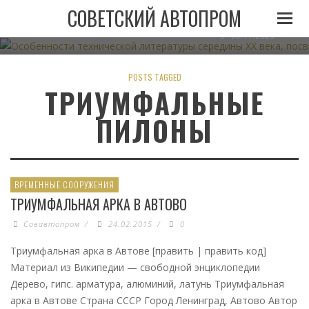
ОСОБЕННОСТИ ТЕХНИЧЕСКОЙ ЛИТЕРАТУРЫ СЕРЕДИН
СОВЕТСКИЙ АВТОПРОМ
АВТОМОБИЛЬНОМУ ТРАНСПО
06.11.2023
POSTS TAGGED
ТРИУМФАЛЬНЫЕ
ПИЛОНЫ
ВРЕМЕННЫЕ СООРУЖЕНИЯ
ТРИУМФАЛЬНАЯ АРКА В АВТОВО
Совавтопром
/
24.02.2015
/
0
Триумфальная арка в Автове [править | править код]
Материал из Википедии — свободной энциклопедии
Дерево, гипс. арматура, алюминий, латунь Триумфальная
арка в Автове Страна СССР Город Ленинград, Автово Автор