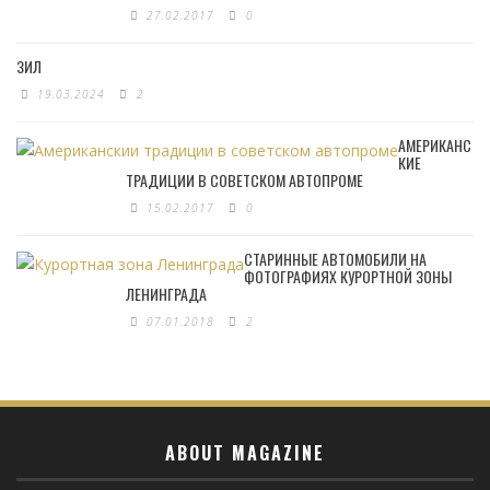
27.02.2017
0
ЗИЛ
19.03.2024
2
АМЕРИКАНС
КИЕ
ТРАДИЦИИ В СОВЕТСКОМ АВТОПРОМЕ
15.02.2017
0
СТАРИННЫЕ АВТОМОБИЛИ НА
ФОТОГРАФИЯХ КУРОРТНОЙ ЗОНЫ
ЛЕНИНГРАДА
07.01.2018
2
ABOUT MAGAZINE