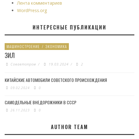
Лента комментариев
WordPress.org
ИНТЕРЕСНЫЕ ПУБЛИКАЦИИ
МАШИНОСТРОЕНИЕ
/
ЭКОНОМИКА
ЗИЛ
Совавтопром
/
19.03.2024
/
2
КИТАЙСКИЕ АВТОМОБИЛИ СОВЕТСКОГО ПРОИСХОЖДЕНИЯ
09.02.2024
0
САМОДЕЛЬНЫЕ ВНЕДОРОЖНИКИ В СССР
26.11.2023
0
AUTHOR TEAM