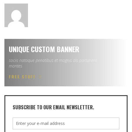
UNIQUE CUSTOM BANNER
sociis natoque penatibus et magnis dis parturient
montes
FREE STUFF
SUBSCRIBE TO OUR EMAIL NEWSLETTER.