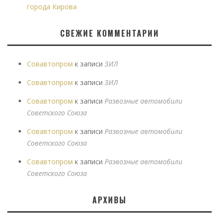
города Кирова
СВЕЖИЕ КОММЕНТАРИИ
Совавтопром
к записи
ЗИЛ
Совавтопром
к записи
ЗИЛ
Совавтопром
к записи
Развозные автомобили
Советского Союза
Совавтопром
к записи
Развозные автомобили
Советского Союза
Совавтопром
к записи
Развозные автомобили
Советского Союза
АРХИВЫ