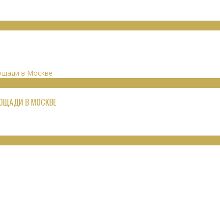
ЛОЩАДИ В МОСКВЕ