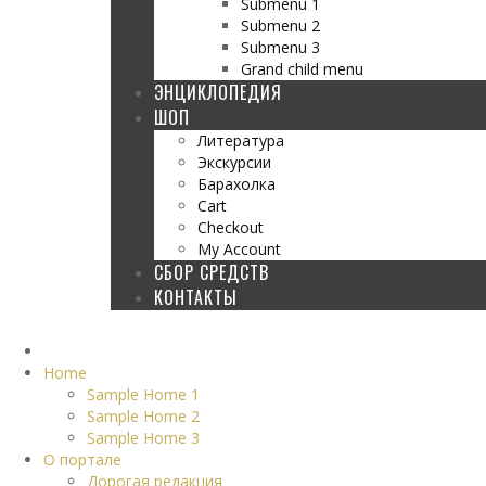
Submenu 1
Submenu 2
Submenu 3
Grand child menu
ЭНЦИКЛОПЕДИЯ
ШОП
Литература
Экскурсии
Барахолка
Cart
Checkout
My Account
СБОР СРЕДСТВ
КОНТАКТЫ
Home
Sample Home 1
Sample Home 2
Sample Home 3
О портале
Дорогая редакция