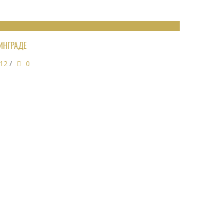
ИНГРАДЕ
012
/
0