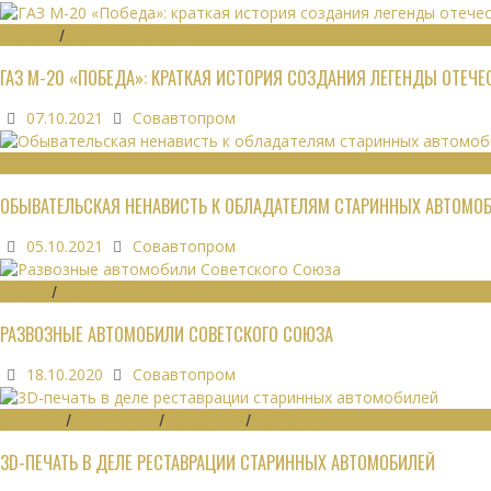
ИСТОРИЯ
/
ЛЕГЕНДЫ АВТОПРОМА
ГАЗ М-20 «ПОБЕДА»: КРАТКАЯ ИСТОРИЯ СОЗДАНИЯ ЛЕГЕНДЫ ОТЕЧ
07.10.2021
Совавтопром
ОБЩЕСТВО
ОБЫВАТЕЛЬСКАЯ НЕНАВИСТЬ К ОБЛАДАТЕЛЯМ СТАРИННЫХ АВТОМО
05.10.2021
Совавтопром
ОБЗОРЫ
/
ЭКОНОМИКА
РАЗВОЗНЫЕ АВТОМОБИЛИ СОВЕТСКОГО СОЮЗА
18.10.2020
Совавтопром
ЗАПЧАСТИ
/
РЕСТАВРАЦИЯ
/
ТЕХНОЛОГИИ
/
ЭКОНОМИКА
3D-ПЕЧАТЬ В ДЕЛЕ РЕСТАВРАЦИИ СТАРИННЫХ АВТОМОБИЛЕЙ