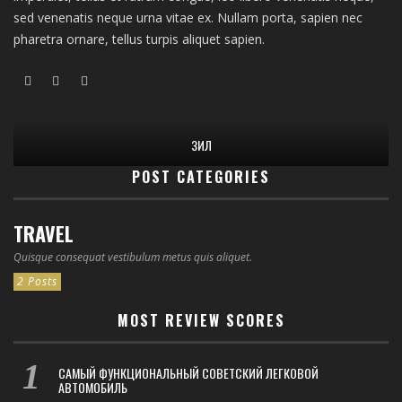
sed venenatis neque urna vitae ex. Nullam porta, sapien nec
pharetra ornare, tellus turpis aliquet sapien.
ЗИЛ
POST CATEGORIES
TRAVEL
Quisque consequat vestibulum metus quis aliquet.
2 Posts
MOST REVIEW SCORES
САМЫЙ ФУНКЦИОНАЛЬНЫЙ СОВЕТСКИЙ ЛЕГКОВОЙ
АВТОМОБИЛЬ