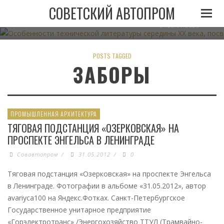
ОСОБЕННОСТИ ТЕХНИЧЕСКОЙ ЛИТЕРАТУРЫ СЕРЕДИН
СОВЕТСКИЙ АВТОПРОМ
АВТОМОБИЛЬНОМУ ТРАНСПО
06.11.2023
POSTS TAGGED
ЗАБОРЫ
ПРОМЫШЛЕННАЯ АРХИТЕКТУРА
ТЯГОВАЯ ПОДСТАНЦИЯ «ОЗЕРКОВСКАЯ» НА
ПРОСПЕКТЕ ЭНГЕЛЬСА В ЛЕНИНГРАДЕ
Совавтопром
/
31.05.2012
/
0
Тяговая подстанция «Озерковская» на проспекте Энгельса
в Ленинграде. Фотографии в альбоме «31.05.2012», автор
avariyca100 на Яндекс.Фотках. Санкт-Петербургское
Государственное унитарное предприятие
«Горэлектротранс» /Энергохозяйство ТТУЛ (Трамвайно-