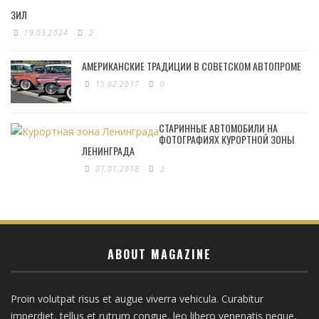
ЗИЛ
19.03.2024
2
АМЕРИКАНСКИЕ ТРАДИЦИИ В СОВЕТСКОМ АВТОПРОМЕ
15.02.2017
0
СТАРИННЫЕ АВТОМОБИЛИ НА
ФОТОГРАФИЯХ КУРОРТНОЙ ЗОНЫ
ЛЕНИНГРАДА
07.01.2018
2
ABOUT MAGAZINE
Proin volutpat risus et augue viverra vehicula. Curabitur
imperdiet, tellus et rutrum congue, leo libero venenatis neque,