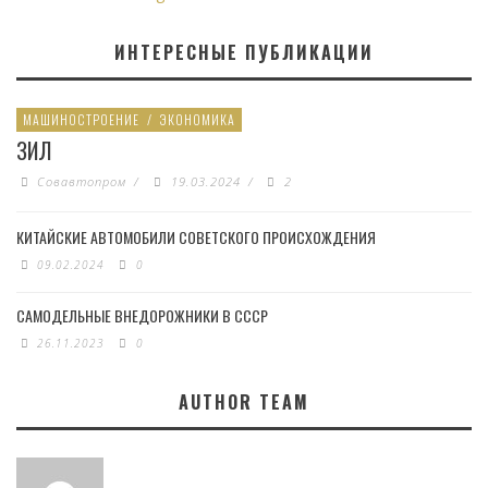
ИНТЕРЕСНЫЕ ПУБЛИКАЦИИ
МАШИНОСТРОЕНИЕ
/
ЭКОНОМИКА
ЗИЛ
Совавтопром
/
19.03.2024
/
2
КИТАЙСКИЕ АВТОМОБИЛИ СОВЕТСКОГО ПРОИСХОЖДЕНИЯ
09.02.2024
0
САМОДЕЛЬНЫЕ ВНЕДОРОЖНИКИ В СССР
26.11.2023
0
AUTHOR TEAM