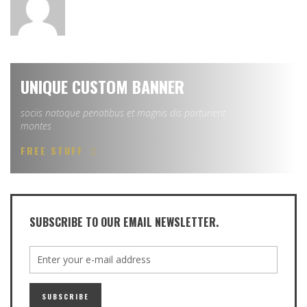
UNIQUE CUSTOM BANNER
sociis natoque penatibus et magnis dis parturient
montes
FREE STUFF
SUBSCRIBE TO OUR EMAIL NEWSLETTER.