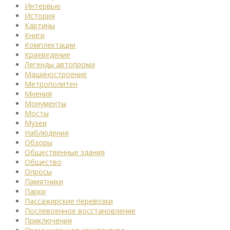
Интервью
История
Картины
Книги
Комплектации
Краеведение
Легенды автопрома
Машиностроение
Метрополитен
Мнения
Монументы
Мосты
Музеи
Наблюдения
Обзоры
Общественные здания
Общество
Опросы
Памятники
Парки
Пассажирские перевозки
Послевоенное восстановление
Приключения