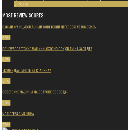
2 Posts
MOST REVIEW SCORES
САМЫЙ ФУНКЦИОНАЛЬНЫЙ СОВЕТСКИЙ ЛЕГКОВОЙ АВТОМОБИЛЬ
85
%
ПОЧЕМУ СОВЕТСКИЕ МАШИНЫ ОХОТНО ПОКУПАЛИ НА ЗАПАДЕ?
82
%
«КОЛХИДА»: МЕСТЬ ЗА СТАЛИНА?
81
%
СОВЕТСКИЕ МАШИНЫ НА ОСТРОВЕ СВОБОДЫ
80
%
МОЯ ПЕРВАЯ МАШИНА
78
%