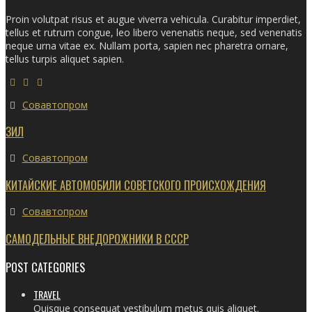
Proin volutpat risus et augue viverra vehicula. Curabitur imperdiet,
tellus et rutrum congue, leo libero venenatis neque, sed venenatis
neque urna vitae ex. Nullam porta, sapien nec pharetra ornare,
tellus turpis aliquet sapien.
Совавтопром
ЗИЛ
Совавтопром
КИТАЙСКИЕ АВТОМОБИЛИ СОВЕТСКОГО ПРОИСХОЖДЕНИЯ
Совавтопром
САМОДЕЛЬНЫЕ ВНЕДОРОЖНИКИ В СССР
POST CATEGORIES
TRAVEL
Quisque consequat vestibulum metus quis aliquet.