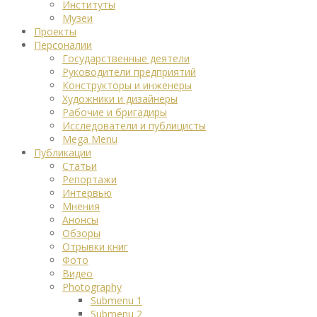
Институты
Музеи
Проекты
Персоналии
Государственные деятели
Руководители предприятий
Конструкторы и инженеры
Художники и дизайнеры
Рабочие и бригадиры
Исследователи и публицисты
Mega Menu
Публикации
Статьи
Репортажи
Интервью
Мнения
Анонсы
Обзоры
Отрывки книг
Фото
Видео
Photography
Submenu 1
Submenu 2