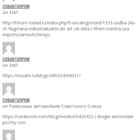
СОВАВТОПРОМ
on ЗИЛ
http://forum-ruslad.ru/index.php/9-uncategorised/1533-sudba-zila-
ot-flagmana-industrializatsii-do-art-ob-ekta-i-fitnes-tsentra-ura-
importozameshcheniyu
СОВАВТОПРОМ
on ЗИЛ
https://novate.ru/blogs/080324/69031/
СОВАВТОПРОМ
on Развозные автомобили Советского Союза
https://carakoom.com/blog/moskvich420422-i-drugie-avtomobili-
pochty-sssr