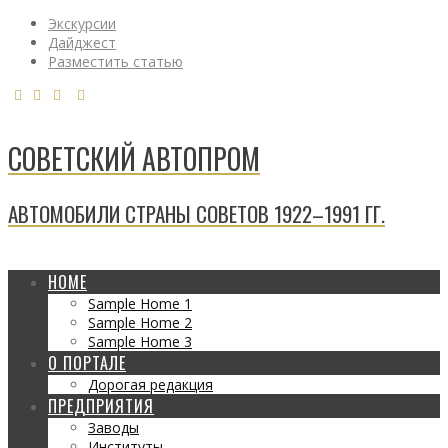
Экскурсии
Дайджест
Разместить статью
СОВЕТСКИЙ АВТОПРОМ
АВТОМОБИЛИ СТРАНЫ СОВЕТОВ 1922–1991 ГГ.
HOME
Sample Home 1
Sample Home 2
Sample Home 3
О ПОРТАЛЕ
Дорогая редакция
ПРЕДПРИЯТИЯ
Заводы
Институты