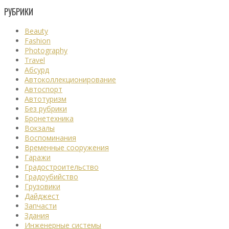
РУБРИКИ
Beauty
Fashion
Photography
Travel
Абсурд
Автоколлекционирование
Автоспорт
Автотуризм
Без рубрики
Бронетехника
Вокзалы
Воспоминания
Временные сооружения
Гаражи
Градостроительство
Градоубийство
Грузовики
Дайджест
Запчасти
Здания
Инженерные системы