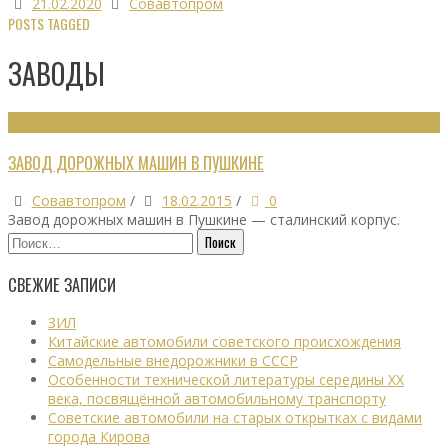
21.02.2020
Совавтопром
POSTS TAGGED
ЗАВОДЫ
ЗДАНИЯ
ЗАВОД ДОРОЖНЫХ МАШИН В ПУШКИНЕ
Совавтопром
/
18.02.2015
/
0
Завод дорожных машин в Пушкине — сталинский корпус.
Найти:
СВЕЖИЕ ЗАПИСИ
ЗИЛ
Китайские автомобили советского происхождения
Самодельные внедорожники в СССР
Особенности технической литературы середины XX
века, посвящённой автомобильному транспорту
Советские автомобили на старых открытках с видами
города Кирова