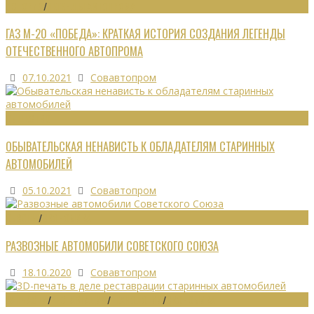
ИСТОРИЯ
/
ЛЕГЕНДЫ АВТОПРОМА
ГАЗ М-20 «ПОБЕДА»: КРАТКАЯ ИСТОРИЯ СОЗДАНИЯ ЛЕГЕНДЫ
ОТЕЧЕСТВЕННОГО АВТОПРОМА
07.10.2021
Совавтопром
ОБЩЕСТВО
ОБЫВАТЕЛЬСКАЯ НЕНАВИСТЬ К ОБЛАДАТЕЛЯМ СТАРИННЫХ
АВТОМОБИЛЕЙ
05.10.2021
Совавтопром
ОБЗОРЫ
/
ЭКОНОМИКА
РАЗВОЗНЫЕ АВТОМОБИЛИ СОВЕТСКОГО СОЮЗА
18.10.2020
Совавтопром
ЗАПЧАСТИ
/
РЕСТАВРАЦИЯ
/
ТЕХНОЛОГИИ
/
ЭКОНОМИКА