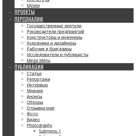
Музеи
ПРОЕКТЫ
ПЕРСОНАЛИИ
Государственные деятели
Руководители предприятий
Конструкторы и инженеры
Художники и дизайнеры
Рабочие и бригадиры
Исследователи и публицисты
Mega Menu
ПУБЛИКАЦИИ
Статьи
Репортажи
Интервью
Мнения
Анонсы
Обзоры
Отрывки книг
Фото
Видео
Photography
Submenu 1