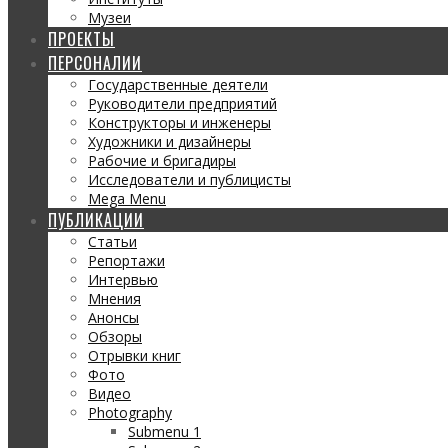
Музеи
ПРОЕКТЫ
ПЕРСОНАЛИИ
Государственные деятели
Руководители предприятий
Конструкторы и инженеры
Художники и дизайнеры
Рабочие и бригадиры
Исследователи и публицисты
Mega Menu
ПУБЛИКАЦИИ
Статьи
Репортажи
Интервью
Мнения
Анонсы
Обзоры
Отрывки книг
Фото
Видео
Photography
Submenu 1