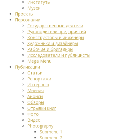
Институты
Музеи
Проекты
Персоналии
Государственные деятели
Руководители предприятий
Конструкторы и инженеры
Художники и дизайнеры
Рабочие и бригадиры
Исследователи и публицисты
Mega Menu
Публикации
Статьи
Репортажи
Интервью
Мнения
Анонсы
Обзоры
Отрывки книг
Фото
Видео
Photography
Submenu 1
Submenu 2