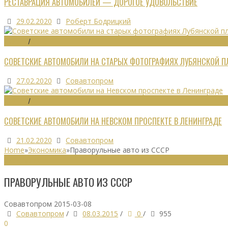
РЕСТАВРАЦИЯ АВТОМОБИЛЕЙ — ДОРОГОЕ УДОВОЛЬСТВИЕ
29.02.2020
Роберт Бодрицкий
ОБЗОРЫ
/
ФОТО
СОВЕТСКИЕ АВТОМОБИЛИ НА СТАРЫХ ФОТОГРАФИЯХ ЛУБЯНСКОЙ 
27.02.2020
Совавтопром
ОБЗОРЫ
/
ФОТО
СОВЕТСКИЕ АВТОМОБИЛИ НА НЕВСКОМ ПРОСПЕКТЕ В ЛЕНИНГРАДЕ
21.02.2020
Совавтопром
Home
»
Экономика
»
Праворульные авто из СССР
ЭКОНОМИКА
ПРАВОРУЛЬНЫЕ АВТО ИЗ СССР
Совавтопром
2015-03-08
Совавтопром
/
08.03.2015
/
0
/
955
0