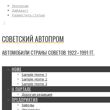
Экскурсии
Дайджест
Разместить статью
СОВЕТСКИЙ АВТОПРОМ
АВТОМОБИЛИ СТРАНЫ СОВЕТОВ 1922–1991 ГГ.
HOME
Sample Home 1
Sample Home 2
Sample Home 3
О ПОРТАЛЕ
Дорогая редакция
ПРЕДПРИЯТИЯ
Заводы
Институты