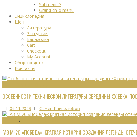
Submenu 3
Grand child menu
Энциклопедия
Шоп
Литература
Экскурсии
Барахолка
Cart
Checkout
My Account
Сбор средств
Контакты
ТЕХНИЧЕСКАЯ ЛИТЕРАТУРА
ОСОБЕННОСТИ ТЕХНИЧЕСКОЙ ЛИТЕРАТУРЫ СЕРЕДИНЫ XX ВЕКА, П
06.11.2023
Семён Книголюбов
ИСТОРИЯ
/
ЛЕГЕНДЫ АВТОПРОМА
ГАЗ М-20 «ПОБЕДА»: КРАТКАЯ ИСТОРИЯ СОЗДАНИЯ ЛЕГЕНДЫ ОТЕ