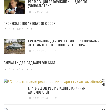
РЕСТАВРАЦИЯ АВТОМОБИЛЕЙ — ДОРОГОЕ
УДОВОЛЬСТВИЕ
29.02.2020
1
ПРОИЗВОДСТВО АВТОБУСОВ В СССР
11.11.2020
1
ГАЗ М-20 «ПОБЕДА»: КРАТКАЯ ИСТОРИЯ СОЗДАНИЯ
ЛЕГЕНДЫ ОТЕЧЕСТВЕННОГО АВТОПРОМА
07.10.2021
1
ЗАПЧАСТИ ДЛЯ ОЛДТАЙМЕРОВ СССР
01.01.2019
2
3D
-П
ЕЧАТЬ В ДЕЛЕ РЕСТАВРАЦИИ СТАРИННЫХ
АВТОМОБИЛЕЙ
01.03.2020
0
ГА