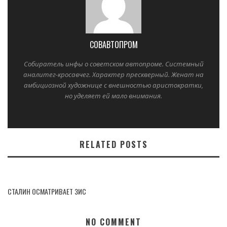
СОВАВТОПРОМ
Собиратель инфы о советском автопроме. Системный
аналитег-кросавчег. Характер прескверный. Женат на
амбициозной художнице с внешностью аристократки,
но уделяет ей мало внимания.
RELATED POSTS
СТАЛИН ОСМАТРИВАЕТ ЗИС
NO COMMENT