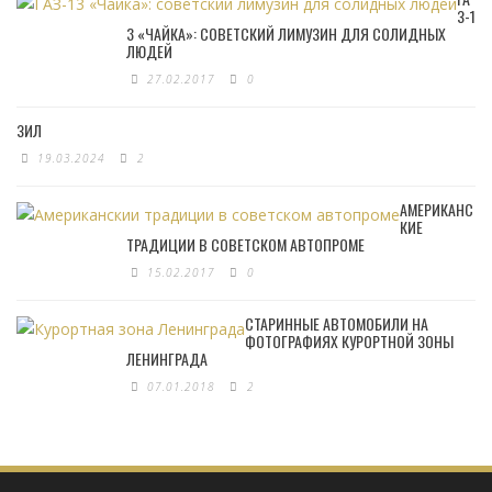
З-1
3 «ЧАЙКА»: СОВЕТСКИЙ ЛИМУЗИН ДЛЯ СОЛИДНЫХ
ЛЮДЕЙ
27.02.2017
0
ЗИЛ
19.03.2024
2
АМЕРИКАНС
КИЕ
ТРАДИЦИИ В СОВЕТСКОМ АВТОПРОМЕ
15.02.2017
0
СТАРИННЫЕ АВТОМОБИЛИ НА
ФОТОГРАФИЯХ КУРОРТНОЙ ЗОНЫ
ЛЕНИНГРАДА
07.01.2018
2