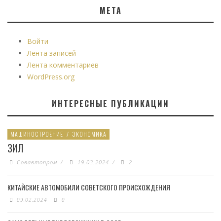
МЕТА
Войти
Лента записей
Лента комментариев
WordPress.org
ИНТЕРЕСНЫЕ ПУБЛИКАЦИИ
МАШИНОСТРОЕНИЕ
/
ЭКОНОМИКА
ЗИЛ
Совавтопром
/
19.03.2024
/
2
КИТАЙСКИЕ АВТОМОБИЛИ СОВЕТСКОГО ПРОИСХОЖДЕНИЯ
09.02.2024
0