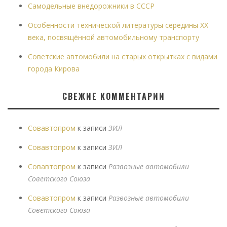
Самодельные внедорожники в СССР
Особенности технической литературы середины XX
века, посвящённой автомобильному транспорту
Советские автомобили на старых открытках с видами
города Кирова
СВЕЖИЕ КОММЕНТАРИИ
Совавтопром
к записи
ЗИЛ
Совавтопром
к записи
ЗИЛ
Совавтопром
к записи
Развозные автомобили
Советского Союза
Совавтопром
к записи
Развозные автомобили
Советского Союза