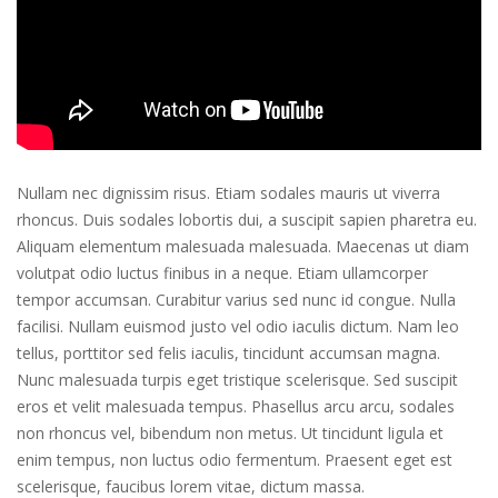
Nullam nec dignissim risus. Etiam sodales mauris ut viverra
rhoncus. Duis sodales lobortis dui, a suscipit sapien pharetra eu.
Aliquam elementum malesuada malesuada. Maecenas ut diam
volutpat odio luctus finibus in a neque. Etiam ullamcorper
tempor accumsan. Curabitur varius sed nunc id congue. Nulla
facilisi. Nullam euismod justo vel odio iaculis dictum. Nam leo
tellus, porttitor sed felis iaculis, tincidunt accumsan magna.
Nunc malesuada turpis eget tristique scelerisque. Sed suscipit
eros et velit malesuada tempus. Phasellus arcu arcu, sodales
non rhoncus vel, bibendum non metus. Ut tincidunt ligula et
enim tempus, non luctus odio fermentum. Praesent eget est
scelerisque, faucibus lorem vitae, dictum massa.