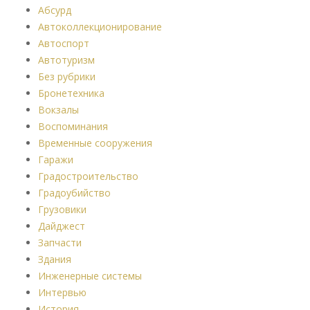
Абсурд
Автоколлекционирование
Автоспорт
Автотуризм
Без рубрики
Бронетехника
Вокзалы
Воспоминания
Временные сооружения
Гаражи
Градостроительство
Градоубийство
Грузовики
Дайджест
Запчасти
Здания
Инженерные системы
Интервью
История