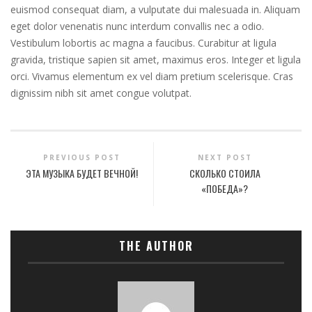
euismod consequat diam, a vulputate dui malesuada in. Aliquam
eget dolor venenatis nunc interdum convallis nec a odio.
Vestibulum lobortis ac magna a faucibus. Curabitur at ligula
gravida, tristique sapien sit amet, maximus eros. Integer et ligula
orci. Vivamus elementum ex vel diam pretium scelerisque. Cras
dignissim nibh sit amet congue volutpat.
PREVIOUS POST
NEXT POST
ЭТА МУЗЫКА БУДЕТ ВЕЧНОЙ!
СКОЛЬКО СТОИЛА
«ПОБЕДА»?
THE AUTHOR