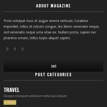
ABOUT MAGAZINE
Proin volutpat risus et augue viverra vehicula. Curabitur
imperdiet, tellus et rutrum congue, leo libero venenatis neque,
sed venenatis neque urna vitae ex. Nullam porta, sapien nec
pharetra ornare, tellus turpis aliquet sapien.
ЗИЛ
POST CATEGORIES
TRAVEL
Quisque consequat vestibulum metus quis aliquet.
2 Posts