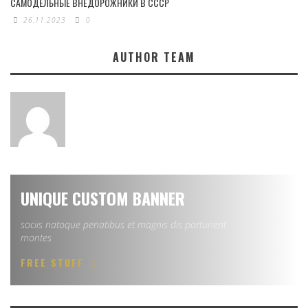
САМОДЕЛЬНЫЕ ВНЕДОРОЖНИКИ В СССР
26.11.2023
0
AUTHOR TEAM
UNIQUE CUSTOM BANNER
sociis natoque penatibus et magnis dis parturient
montes
FREE STUFF