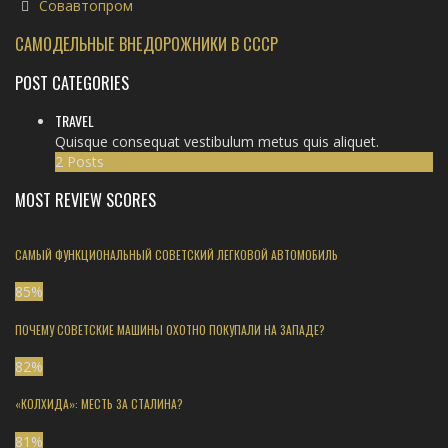
Совавтопром
САМОДЕЛЬНЫЕ ВНЕДОРОЖНИКИ В СССР
POST CATEGORIES
TRAVEL
Quisque consequat vestibulum metus quis aliquet.
2 Posts
MOST REVIEW SCORES
САМЫЙ ФУНКЦИОНАЛЬНЫЙ СОВЕТСКИЙ ЛЕГКОВОЙ АВТОМОБИЛЬ
85
%
ПОЧЕМУ СОВЕТСКИЕ МАШИНЫ ОХОТНО ПОКУПАЛИ НА ЗАПАДЕ?
82
%
«КОЛХИДА»: МЕСТЬ ЗА СТАЛИНА?
81
%