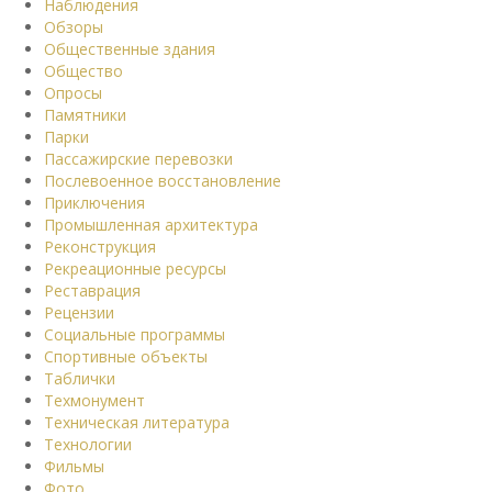
Наблюдения
Обзоры
Общественные здания
Общество
Опросы
Памятники
Парки
Пассажирские перевозки
Послевоенное восстановление
Приключения
Промышленная архитектура
Реконструкция
Рекреационные ресурсы
Реставрация
Рецензии
Социальные программы
Спортивные объекты
Таблички
Техмонумент
Техническая литература
Технологии
Фильмы
Фото