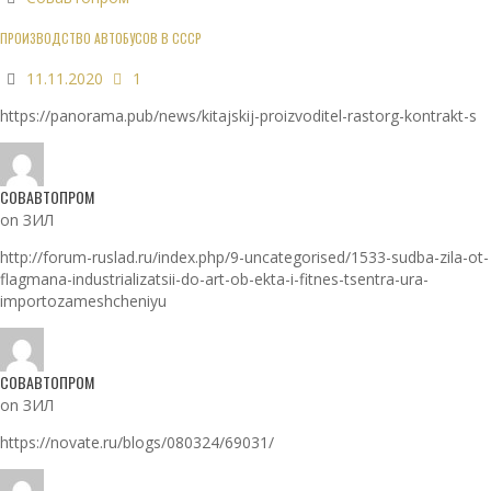
ПРОИЗВОДСТВО АВТОБУСОВ В СССР
11.11.2020
1
https://panorama.pub/news/kitajskij-proizvoditel-rastorg-kontrakt-s
СОВАВТОПРОМ
on ЗИЛ
http://forum-ruslad.ru/index.php/9-uncategorised/1533-sudba-zila-ot-
flagmana-industrializatsii-do-art-ob-ekta-i-fitnes-tsentra-ura-
importozameshcheniyu
СОВАВТОПРОМ
on ЗИЛ
https://novate.ru/blogs/080324/69031/