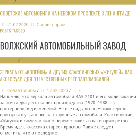
ОБЗОРЫ
/
ФОТО
СОВЕТСКИЕ АВТОМОБИЛИ НА НЕВСКОМ ПРОСПЕКТЕ В ЛЕНИНГРАДЕ
21.02.2020
Совавтопром
POSTS TAGGED
ВОЛЖСКИЙ АВТОМОБИЛЬНЫЙ ЗАВОД
ЗАПЧАСТИ
/
РЕСТАВРАЦИЯ
ЗЕРКАЛА ОТ «КОПЕЙКИ» И ДРУГИХ КЛАССИЧЕСКИХ «ЖИГУЛЕЙ» КАК
АКСЕССУАР ДЛЯ ОТЕЧЕСТВЕННЫХ РЕТРОАВТОМОБИЛЕЙ
Совавтопром
/
17.02.2020
/
0
Напомню, что зеркала автомобиля ВАЗ-2101 и его модификаций
за почти два десятка лет производства (1970–1988 гг.)
претерпели ряд изменений. Не все виды «копеечных» зеркал
пригодны к установке на старинные автомобили. Классические
«Жигули» и сами частично переместились в категорию ретро.
Время идёт, классика стареет красиво. Также следует
отметить, что в последние …