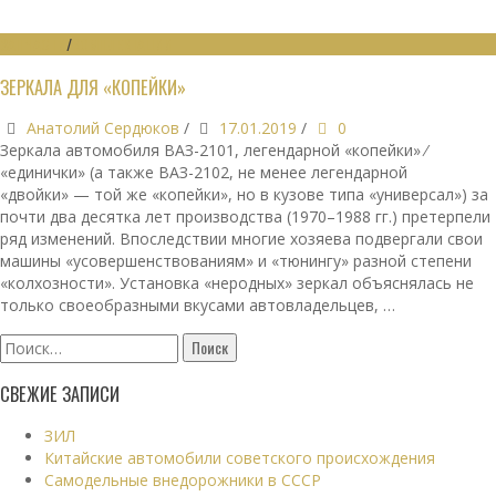
ЗАПЧАСТИ
/
КОМПЛЕКТАЦИИ
ЗЕРКАЛА ДЛЯ «КОПЕЙКИ»
Анатолий Сердюков
/
17.01.2019
/
0
Зеркала автомобиля ВАЗ-2101, легендарной «копейки» ⁄
«единички» (а также ВАЗ-2102, не менее легендарной
«двойки» — той же «копейки», но в кузове типа «универсал») за
почти два десятка лет производства (1970–1988 гг.) претерпели
ряд изменений. Впоследствии многие хозяева подвергали свои
машины «усовершенствованиям» и «тюнингу» разной степени
«колхозности». Установка «неродных» зеркал объяснялась не
только своеобразными вкусами автовладельцев, …
Найти:
СВЕЖИЕ ЗАПИСИ
ЗИЛ
Китайские автомобили советского происхождения
Самодельные внедорожники в СССР