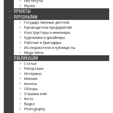
Институты
Музеи
ПРОЕКТЫ
ПЕРСОНАЛИИ
Государственные деятели
Руководители предприятий
Конструкторы и инженеры
Художники и дизайнеры
Рабочие и бригадиры
Исследователи и публицисты
Mega Menu
ПУБЛИКАЦИИ
Статьи
Репортажи
Интервью
Мнения
Анонсы
Обзоры
Отрывки книг
Фото
Видео
Photography