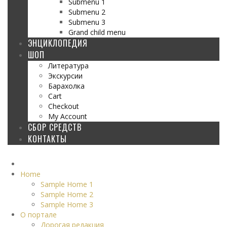
Submenu 1
Submenu 2
Submenu 3
Grand child menu
ЭНЦИКЛОПЕДИЯ
ШОП
Литература
Экскурсии
Барахолка
Cart
Checkout
My Account
СБОР СРЕДСТВ
КОНТАКТЫ
Home
Sample Home 1
Sample Home 2
Sample Home 3
О портале
Дорогая редакция