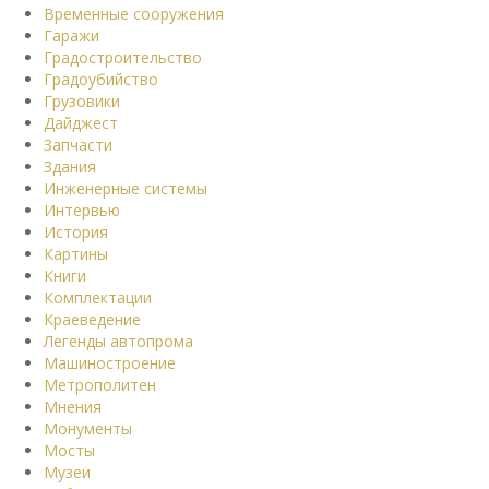
Временные сооружения
Гаражи
Градостроительство
Градоубийство
Грузовики
Дайджест
Запчасти
Здания
Инженерные системы
Интервью
История
Картины
Книги
Комплектации
Краеведение
Легенды автопрома
Машиностроение
Метрополитен
Мнения
Монументы
Мосты
Музеи