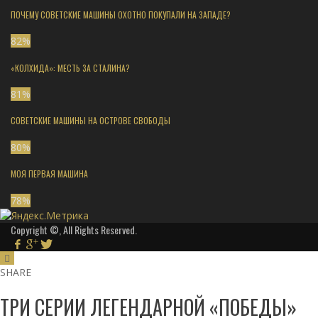
ПОЧЕМУ СОВЕТСКИЕ МАШИНЫ ОХОТНО ПОКУПАЛИ НА ЗАПАДЕ?
82
%
«КОЛХИДА»: МЕСТЬ ЗА СТАЛИНА?
81
%
СОВЕТСКИЕ МАШИНЫ НА ОСТРОВЕ СВОБОДЫ
80
%
МОЯ ПЕРВАЯ МАШИНА
78
%
Copyright ©, All Rights Reserved.
SHARE
ТРИ СЕРИИ ЛЕГЕНДАРНОЙ «ПОБЕДЫ»