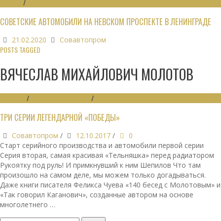
ОБЗОРЫ
/
ФОТО
СОВЕТСКИЕ АВТОМОБИЛИ НА НЕВСКОМ ПРОСПЕКТЕ В ЛЕНИНГРАДЕ
21.02.2020
Совавтопром
POSTS TAGGED
ВЯЧЕСЛАВ МИХАЙЛОВИЧ МОЛОТОВ
ИСТОРИЯ
/
ЛЕГЕНДЫ АВТОПРОМА
/
МАШИНОСТРОЕНИЕ
ТРИ СЕРИИ ЛЕГЕНДАРНОЙ «ПОБЕДЫ»
Совавтопром
/
12.10.2017
/
0
Старт серийного производства и автомобили первой серии
Серия вторая, самая красивая «Тельняшка» перед радиатором
Рукоятку под руль! И примкнувший к ним Шепилов Что там
произошло на самом деле, мы можем только догадываться.
Даже книги писателя Феликса Чуева «140 бесед с Молотовым» и
«Так говорил Каганович», созданные автором на основе
многолетнего …