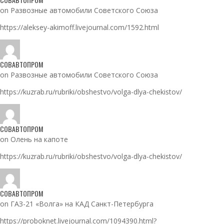
on Развозные автомобили Советского Союза
https://aleksey-akimoff.livejournal.com/1592.html
СОВАВТОПРОМ
on Развозные автомобили Советского Союза
https://kuzrab.ru/rubriki/obshestvo/volga-dlya-chekistov/
СОВАВТОПРОМ
on Олень на капоте
https://kuzrab.ru/rubriki/obshestvo/volga-dlya-chekistov/
СОВАВТОПРОМ
on ГАЗ-21 «Волга» на КАД Санкт-Петербурга
https://proboknet.livejournal.com/1094390.html?