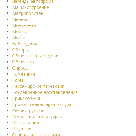
Легенды автопрома
Машиностроение
Метрополитен
Мнения
Монументы
Мосты
Музеи
Наблюдения
Обзоры
Общественные здания
Общество
Опросы
Памятники
Парки
Пассажирские перевозки
Послевоенное восстановление
Приключения
Промышленная архитектура
Реконструкция
Рекреационные ресурсы
Реставрация
Рецензии
Социальные программы