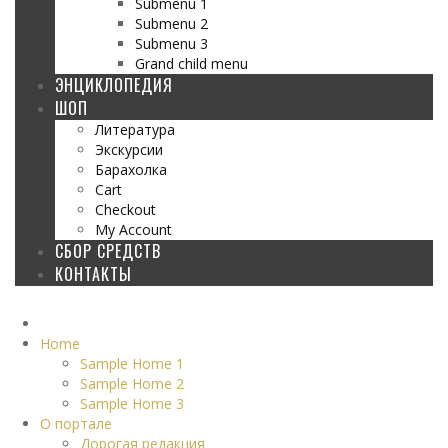
Submenu 1
Submenu 2
Submenu 3
Grand child menu
ЭНЦИКЛОПЕДИЯ
ШОП
Литература
Экскурсии
Барахолка
Cart
Checkout
My Account
СБОР СРЕДСТВ
КОНТАКТЫ
Home
Sample Home 1
Sample Home 2
Sample Home 3
О портале
Дорогая редакция