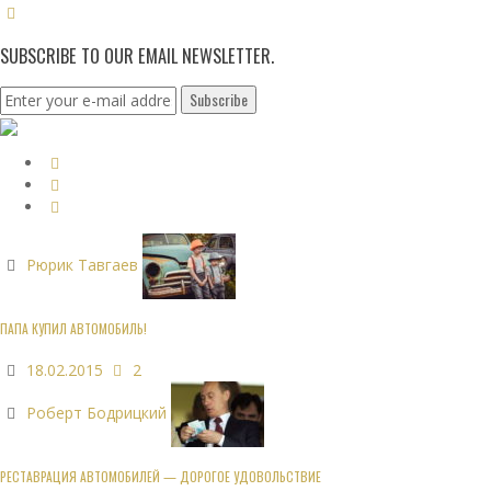
SUBSCRIBE TO OUR EMAIL NEWSLETTER.
Рюрик Тавгаев
ПАПА КУПИЛ АВТОМОБИЛЬ!
18.02.2015
2
Роберт Бодрицкий
РЕСТАВРАЦИЯ АВТОМОБИЛЕЙ — ДОРОГОЕ УДОВОЛЬСТВИЕ