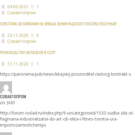
04.06.2021
1
Совавтопром
СОВЕТСКИЕ АВТОМОБИЛИ НА УЛИЦАХ ЛЕНИНГРАДСКОГО ПОСЁЛКА ПЕСОЧНЫЙ
23.11.2020
0
Совавтопром
ПРОИЗВОДСТВО АВТОБУСОВ В СССР
11.11.2020
1
https://panorama.pub/news/kitajskij-proizvoditel-rastorg-kontrakt-s
СОВАВТОПРОМ
on ЗИЛ
http://forum-ruslad.ru/index.php/9-uncategorised/1533-sudba-zila-ot-
flagmana-industrializatsii-do-art-ob-ekta-i-fitnes-tsentra-ura-
importozameshcheniyu