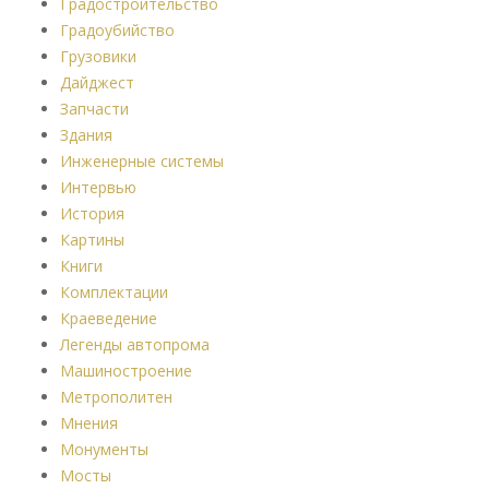
Градостроительство
Градоубийство
Грузовики
Дайджест
Запчасти
Здания
Инженерные системы
Интервью
История
Картины
Книги
Комплектации
Краеведение
Легенды автопрома
Машиностроение
Метрополитен
Мнения
Монументы
Мосты