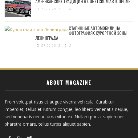
АМЕРИКАНСКИЕ ТРАДИЦИИ В СОВЕТСКОМ АВТОПРОМЕ
15.02.2017
0
СТАРИННЫЕ АВТОМОБИЛИ НА
ФОТОГРАФИЯХ КУРОРТНОЙ ЗОНЫ
ЛЕНИНГРАДА
07.01.2018
2
ABOUT MAGAZINE
Proin volutpat risus et augue viverra vehicula. Curabitur
imperdiet, tellus et rutrum congue, leo libero venenatis neque,
sed venenatis neque urna vitae ex. Nullam porta, sapien nec
pharetra ornare, tellus turpis aliquet sapien.