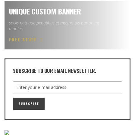
UNIQUE CUSTOM BANNER
sociis natoque penatibus et magnis dis parturient
montes
FREE STUFF
SUBSCRIBE TO OUR EMAIL NEWSLETTER.