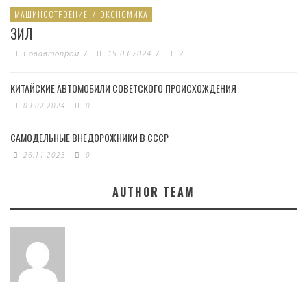
МАШИНОСТРОЕНИЕ
/
ЭКОНОМИКА
ЗИЛ
Совавтопром
/
19.03.2024
/
2
КИТАЙСКИЕ АВТОМОБИЛИ СОВЕТСКОГО ПРОИСХОЖДЕНИЯ
09.02.2024
0
САМОДЕЛЬНЫЕ ВНЕДОРОЖНИКИ В СССР
26.11.2023
0
AUTHOR TEAM