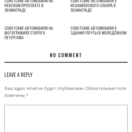
СОВЕТСКИЕ АВТОМОБИЛИ НА
СОВЕТСКИЕ АВТОМОБИЛИ У
НЕВСКОМ ПРОСПЕКТЕ В
ИСААКИЕВСКОГО СОБОРА В
ЛЕНИНГРАДЕ
ЛЕНИНГРАДЕ
СОВЕТСКИЕ АВТОМОБИЛИ НА
СОВЕТСКИЕ АВТОМОБИЛИ У
ФОТОГРАФИЯХ СТАРОГО
ЗДАНИЯ ПОЧТЫ В МОЛОДЁЖНОМ
ПЕТЕРГОФА
NO COMMENT
LEAVE A REPLY
Ваш адрес email не будет опубликован.
Обязательные поля
помечены
*