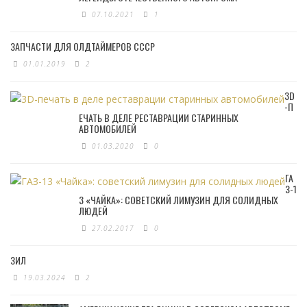
07.10.2021
1
ЗАПЧАСТИ ДЛЯ ОЛДТАЙМЕРОВ СССР
01.01.2019
2
3D
-П
ЕЧАТЬ В ДЕЛЕ РЕСТАВРАЦИИ СТАРИННЫХ
АВТОМОБИЛЕЙ
01.03.2020
0
ГА
З-1
3 «ЧАЙКА»: СОВЕТСКИЙ ЛИМУЗИН ДЛЯ СОЛИДНЫХ
ЛЮДЕЙ
27.02.2017
0
ЗИЛ
19.03.2024
2