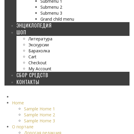
Submenu 1
Submenu 2
Submenu 3
Grand child menu
ЭНЦИКЛОПЕДИЯ
ШОП
Литература
Экскурсии
Барахолка
Cart
Checkout
My Account
СБОР СРЕДСТВ
КОНТАКТЫ
Home
Sample Home 1
Sample Home 2
Sample Home 3
О портале
Дорогая редакция