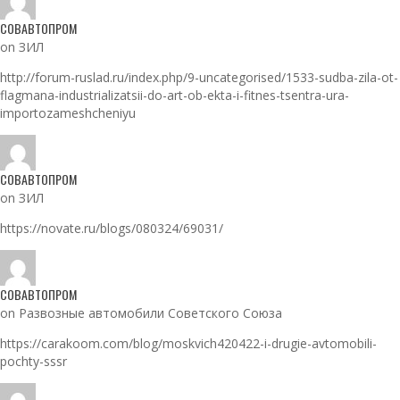
СОВАВТОПРОМ
on ЗИЛ
http://forum-ruslad.ru/index.php/9-uncategorised/1533-sudba-zila-ot-
flagmana-industrializatsii-do-art-ob-ekta-i-fitnes-tsentra-ura-
importozameshcheniyu
СОВАВТОПРОМ
on ЗИЛ
https://novate.ru/blogs/080324/69031/
СОВАВТОПРОМ
on Развозные автомобили Советского Союза
https://carakoom.com/blog/moskvich420422-i-drugie-avtomobili-
pochty-sssr