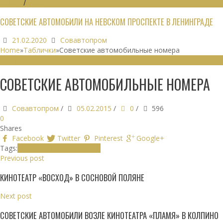
ОБЗОРЫ
/
ФОТО
СОВЕТСКИЕ АВТОМОБИЛИ НА НЕВСКОМ ПРОСПЕКТЕ В ЛЕНИНГРАДЕ
21.02.2020
Совавтопром
Home
»
Таблички
»
Советские автомобильные номера
ТАБЛИЧКИ
СОВЕТСКИЕ АВТОМОБИЛЬНЫЕ НОМЕРА
Совавтопром
/
05.02.2015
/
0
/
596
0
Shares
Facebook
Twitter
Pinterest
Google+
Tags:
Автомобильные номера
Previous post
КИНОТЕАТР «ВОСХОД» В СОСНОВОЙ ПОЛЯНЕ
Next post
СОВЕТСКИЕ АВТОМОБИЛИ ВОЗЛЕ КИНОТЕАТРА «ПЛАМЯ» В КОЛПИНО