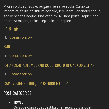
Proin volutpat risus et augue viverra vehicula. Curabitur
imperdiet, tellus et rutrum congue, leo libero venenatis neque,
sed venenatis neque urna vitae ex. Nullam porta, sapien nec
pharetra ornare, tellus turpis aliquet sapien.
Совавтопром
ЗИЛ
Совавтопром
КИТАЙСКИЕ АВТОМОБИЛИ СОВЕТСКОГО ПРОИСХОЖДЕНИЯ
Совавтопром
САМОДЕЛЬНЫЕ ВНЕДОРОЖНИКИ В СССР
POST CATEGORIES
TRAVEL
Quisque consequat vestibulum metus quis aliquet.