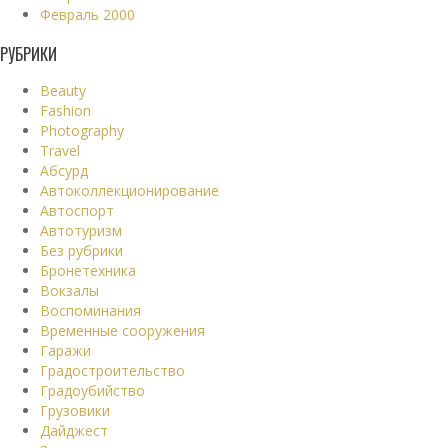
Февраль 2000
РУБРИКИ
Beauty
Fashion
Photography
Travel
Абсурд
Автоколлекционирование
Автоспорт
Автотуризм
Без рубрики
Бронетехника
Вокзалы
Воспоминания
Временные сооружения
Гаражи
Градостроительство
Градоубийство
Грузовики
Дайджест