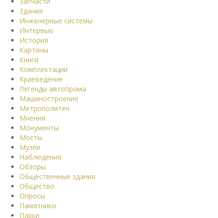
Запчасти
Здания
Инженерные системы
Интервью
История
Картины
Книги
Комплектации
Краеведение
Легенды автопрома
Машиностроение
Метрополитен
Мнения
Монументы
Мосты
Музеи
Наблюдения
Обзоры
Общественные здания
Общество
Опросы
Памятники
Парки