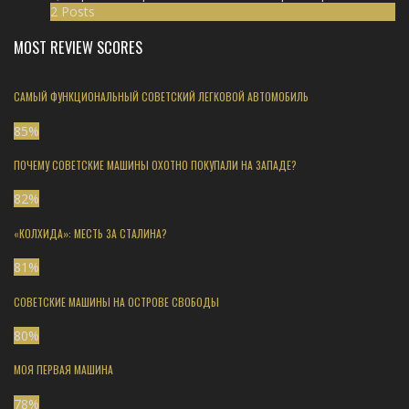
2 Posts
MOST REVIEW SCORES
САМЫЙ ФУНКЦИОНАЛЬНЫЙ СОВЕТСКИЙ ЛЕГКОВОЙ АВТОМОБИЛЬ
85
%
ПОЧЕМУ СОВЕТСКИЕ МАШИНЫ ОХОТНО ПОКУПАЛИ НА ЗАПАДЕ?
82
%
«КОЛХИДА»: МЕСТЬ ЗА СТАЛИНА?
81
%
СОВЕТСКИЕ МАШИНЫ НА ОСТРОВЕ СВОБОДЫ
80
%
МОЯ ПЕРВАЯ МАШИНА
78
%